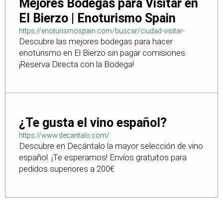
Mejores Bodegas para Visitar en
El Bierzo | Enoturismo Spain
https://enoturismospain.com/buscar/ciudad-visitar-
Descubre las mejores bodegas para hacer
bodegas-en-leon
enoturismo en El Bierzo sin pagar comisiones.
¡Reserva Directa con la Bodega!
¿Te gusta el vino español?
https://www.decantalo.com/
Descubre en Decántalo la mayor selección de vino
español. ¡Te esperamos! Envíos gratuitos para
pedidos superiores a 200€