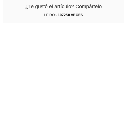
¿Te gustó el artículo? Compártelo
LEÍDO ›
107250
VECES