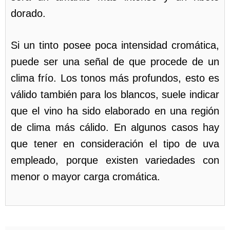
dorado.
Si un tinto posee poca intensidad cromática,
puede ser una señal de que procede de un
clima frío. Los tonos más profundos, esto es
válido también para los blancos, suele indicar
que el vino ha sido elaborado en una región
de clima más cálido. En algunos casos hay
que tener en consideración el tipo de uva
empleado, porque existen variedades con
menor o mayor carga cromática.