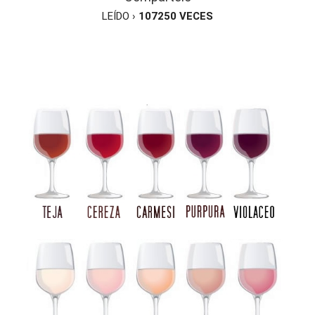
LEÍDO ›
107250
VECES