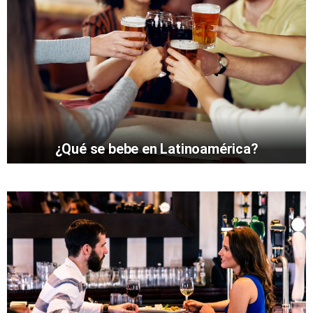
¿Qué se bebe en Latinoamérica?