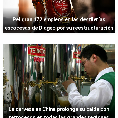
Peligran 172 empleos en las destilerías
escocesas de Diageo por su reestructuración
La cerveza en China prolonga su caída con
retrocesos en todas las grandes regiones