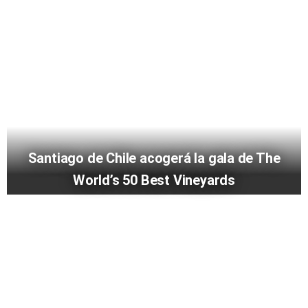
Santiago de Chile acogerá la gala de The
World’s 50 Best Vineyards