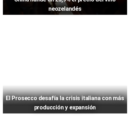
neozelandés
El Prosecco desafía la crisis italiana con más
producción y expansión