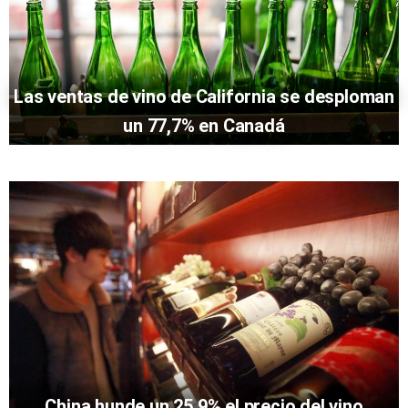
Las ventas de vino de California se desploman
un 77,7% en Canadá
China hunde un 25,9% el precio del vino