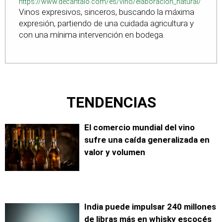
https://www.decantalo.com/es/vino/elaboracion_natural/
Vinos expresivos, sinceros, buscando la máxima
expresión, partiendo de una cuidada agricultura y
con una mínima intervención en bodega.
TENDENCIAS
El comercio mundial del vino
sufre una caída generalizada en
valor y volumen
India puede impulsar 240 millones
de libras más en whisky escocés