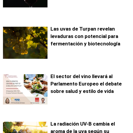
Las uvas de Turpan revelan
levaduras con potencial para
fermentación y biotecnología
El sector del vino llevará al
Parlamento Europeo el debate
sobre salud y estilo de vida
La radiación UV-B cambia el
aroma de la uva según su