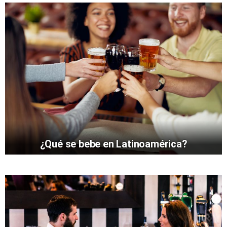
¿Qué se bebe en Latinoamérica?