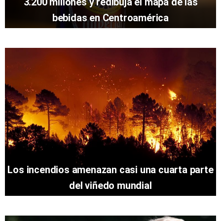
3.200 millones y redibuja el mapa de las
bebidas en Centroamérica
Los incendios amenazan casi una cuarta parte
del viñedo mundial