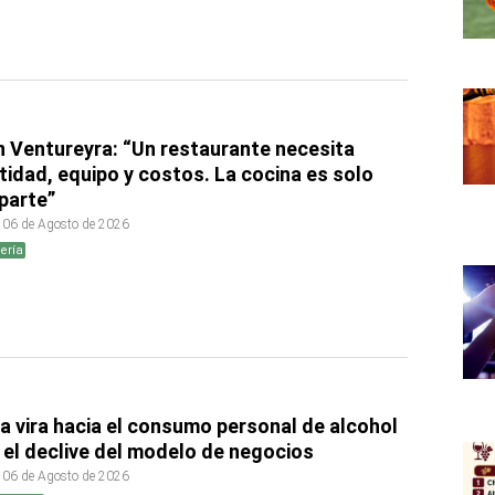
 Ventureyra: “Un restaurante necesita
tidad, equipo y costos. La cocina es solo
parte”
 06 de Agosto de 2026
ería
a vira hacia el consumo personal de alcohol
 el declive del modelo de negocios
 06 de Agosto de 2026