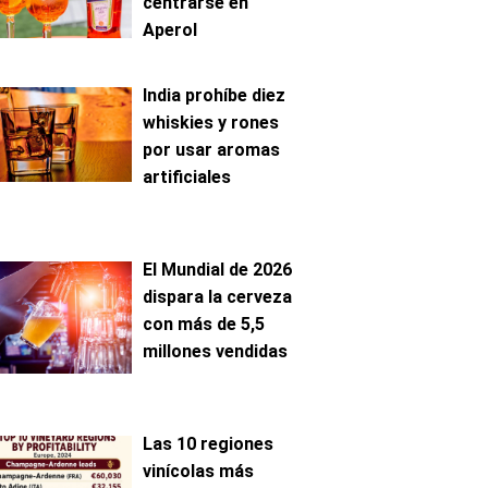
centrarse en
Aperol
India prohíbe diez
whiskies y rones
por usar aromas
artificiales
El Mundial de 2026
dispara la cerveza
con más de 5,5
millones vendidas
Las 10 regiones
vinícolas más