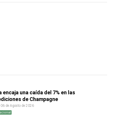
ia encaja una caída del 7% en las
ediciones de Champagne
 06 de Agosto de 2026
acional