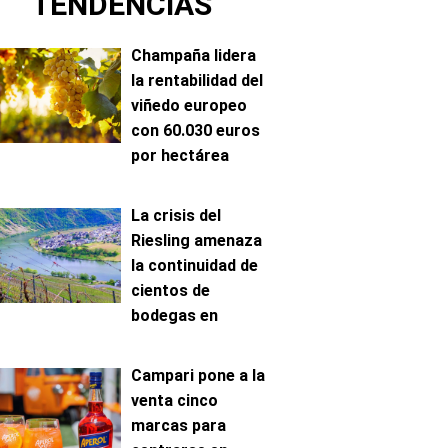
TENDENCIAS
Champaña lidera
la rentabilidad del
viñedo europeo
con 60.030 euros
por hectárea
La crisis del
Riesling amenaza
la continuidad de
cientos de
bodegas en
Mosela
Campari pone a la
venta cinco
marcas para