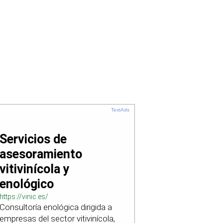
TextAds
Servicios de
asesoramiento
vitivinícola y
enológico
https://vinic.es/
Consultoría enológica dirigida a
empresas del sector vitivinícola,