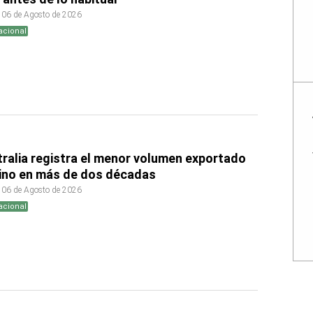
 06 de Agosto de 2026
acional
ralia registra el menor volumen exportado
ino en más de dos décadas
 06 de Agosto de 2026
acional