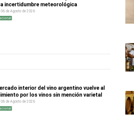
la incertidumbre meteorológica
 06 de Agosto de 2026
acional
ercado interior del vino argentino vuelve al
imiento por los vinos sin mención varietal
 06 de Agosto de 2026
acional