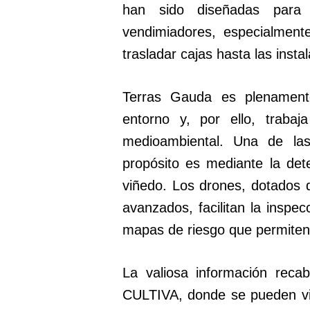
han sido diseñadas para 
vendimiadores, especialmen
trasladar cajas hasta las insta
Terras Gauda es plenament
entorno y, por ello, traba
medioambiental. Una de la
propósito es mediante la de
viñedo. Los drones, dotados 
avanzados, facilitan la inspe
mapas de riesgo que permiten
La valiosa información reca
CULTIVA, donde se pueden vis