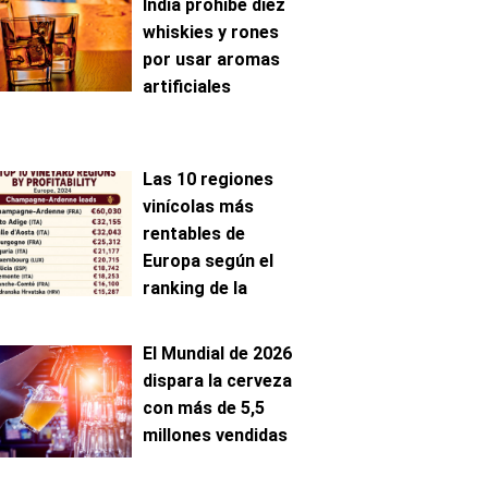
India prohíbe diez
whiskies y rones
por usar aromas
artificiales
Las 10 regiones
vinícolas más
rentables de
Europa según el
ranking de la
AAWE
El Mundial de 2026
dispara la cerveza
con más de 5,5
millones vendidas