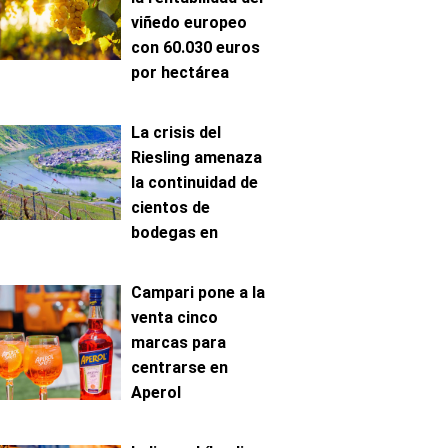
viñedo europeo
con 60.030 euros
por hectárea
La crisis del
Riesling amenaza
la continuidad de
cientos de
bodegas en
Mosela
Campari pone a la
venta cinco
marcas para
centrarse en
Aperol