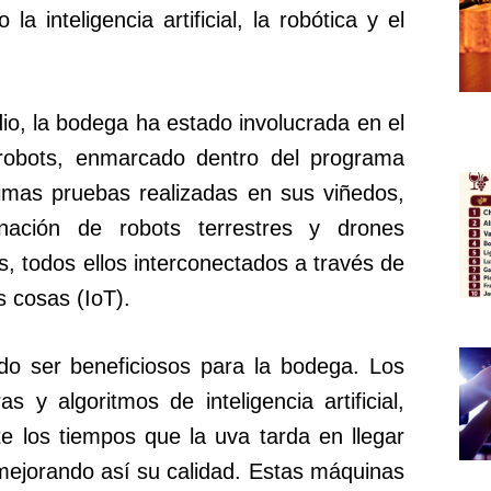
 inteligencia artificial, la robótica y el
io, la bodega ha estado involucrada en el
iGrobots, enmarcado dentro del programa
timas pruebas realizadas en sus viñedos,
ación de robots terrestres y drones
, todos ellos interconectados a través de
as cosas (IoT).
o ser beneficiosos para la bodega. Los
 y algoritmos de inteligencia artificial,
te los tiempos que la uva tarda en llegar
mejorando así su calidad. Estas máquinas