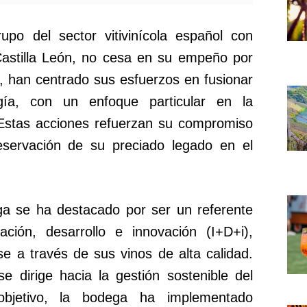
upo del sector vitivinícola español con
Castilla León, no cesa en su empeño por
lo, han centrado sus esfuerzos en fusionar
ogía, con un enfoque particular en la
. Estas acciones refuerzan su compromiso
reservación de su preciado legado en el
ga se ha destacado por ser un referente
ación, desarrollo e innovación (I+D+i),
e a través de sus vinos de alta calidad.
e dirige hacia la gestión sostenible del
objetivo, la bodega ha implementado