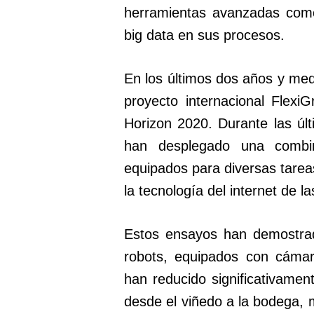
herramientas avanzadas como la
big data en sus procesos.
En los últimos dos años y med
proyecto internacional Flex
Horizon 2020. Durante las úl
han desplegado una combin
equipados para diversas tareas
la tecnología del internet de l
Estos ensayos han demostrad
robots, equipados con cámaras
han reducido significativamen
desde el viñedo a la bodega, 