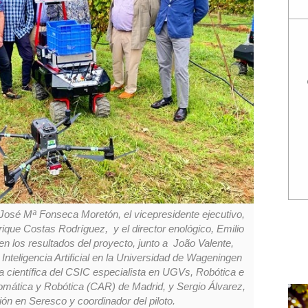
José Mª Fonseca Moretón, el vicepresidente ejecutivo,
que Costas Rodríguez, y el director enológico, Emilio
 los resultados del proyecto, junto a João Valente,
Inteligencia Artificial en la Universidad de Wageningen
a científica del CSIC especialista en UGVs, Robótica e
Automática y Robótica (CAR) de Madrid, y Sergio Álvarez,
ón en Seresco y coordinador del piloto.