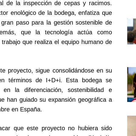
al de la inspección de cepas y racimos.
tor enológico de la bodega, enfatiza que
 gran paso para la gestión sostenible de
demás, que la tecnología actúa como
 trabajo que realiza el equipo humano de
te proyecto, sigue consolidándose en su
 en términos de I+D+i. Esta bodega se
en la diferenciación, sostenibilidad e
 que han guiado su expansión geográfica a
ombre en España.
tacar que este proyecto no hubiera sido