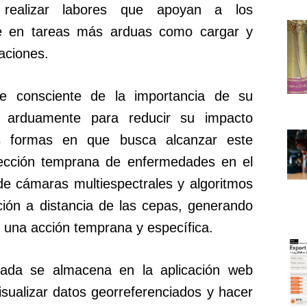
realizar labores que apoyan a los
te en tareas más arduas como cargar y
laciones.
e consciente de la importancia de su
ja arduamente para reducir su impacto
s formas en que busca alcanzar este
tección temprana de enfermedades en el
de cámaras multiespectrales y algoritmos
cción a distancia de las cepas, generando
 una acción temprana y específica.
bada se almacena en la aplicación web
ualizar datos georreferenciados y hacer