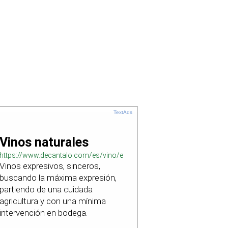
TextAds
Vinos naturales
https://www.decantalo.com/es/vino/elaboracion_natural/
Vinos expresivos, sinceros,
buscando la máxima expresión,
partiendo de una cuidada
agricultura y con una mínima
intervención en bodega.