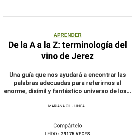
APRENDER
De la A a la Z: terminología del
vino de Jerez
Una guía que nos ayudará a encontrar las
palabras adecuadas para referirnos al
enorme, disímil y fantástico universo de los...
MARIANA GIL JUNCAL
Compártelo
LEÍDO ›
29175
VECES