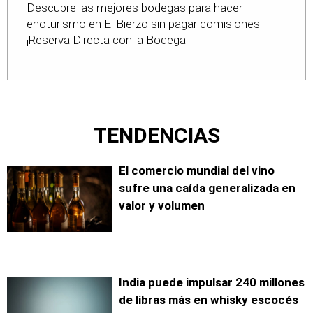
Descubre las mejores bodegas para hacer
bodegas-en-leon
enoturismo en El Bierzo sin pagar comisiones.
¡Reserva Directa con la Bodega!
TENDENCIAS
El comercio mundial del vino
sufre una caída generalizada en
valor y volumen
India puede impulsar 240 millones
de libras más en whisky escocés