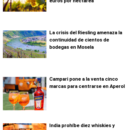
euros por hectárea
La crisis del Riesling amenaza la
continuidad de cientos de
bodegas en Mosela
Campari pone a la venta cinco
marcas para centrarse en Aperol
India prohíbe diez whiskies y