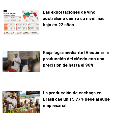
Las exportaciones de vino
australiano caen a su nivel más
bajo en 22 años
Rioja logra mediante IA estimar la
producción del viñedo con una
precisión de hasta el 96%
La producción de cachaça en
Brasil cae un 15,77% pese al auge
empresarial