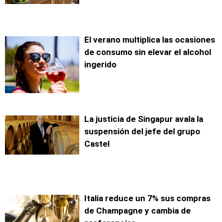
El verano multiplica las ocasiones
de consumo sin elevar el alcohol
ingerido
La justicia de Singapur avala la
suspensión del jefe del grupo
Castel
Italia reduce un 7% sus compras
de Champagne y cambia de