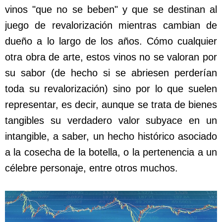
vinos "que no se beben" y que se destinan al
juego de revalorización mientras cambian de
dueño a lo largo de los años. Cómo cualquier
otra obra de arte, estos vinos no se valoran por
su sabor (de hecho si se abriesen perderían
toda su revalorización) sino por lo que suelen
representar, es decir, aunque se trata de bienes
tangibles su verdadero valor subyace en un
intangible, a saber, un hecho histórico asociado
a la cosecha de la botella, o la pertenencia a un
célebre personaje, entre otros muchos.