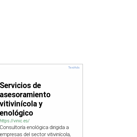
TextAds
Servicios de
asesoramiento
vitivinícola y
enológico
https://vinic.es/
Consultoría enológica dirigida a
empresas del sector vitivinícola,