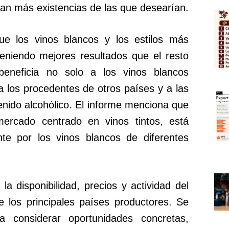
an más existencias de las que desearían.
e los vinos blancos y los estilos más
teniendo mejores resultados que el resto
beneficia no solo a los vinos blancos
 los procedentes de otros países y a las
enido alcohólico. El informe menciona que
mercado centrado en vinos tintos, está
nte por los vinos blancos de diferentes
a disponibilidad, precios y actividad del
 los principales países productores. Se
 considerar oportunidades concretas,