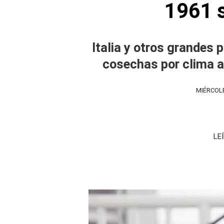
1961 s
Italia y otros grandes 
cosechas por clima 
MIÉRCOLE
LE