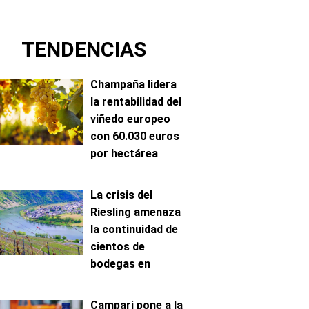
TENDENCIAS
Champaña lidera
la rentabilidad del
viñedo europeo
con 60.030 euros
por hectárea
La crisis del
Riesling amenaza
la continuidad de
cientos de
bodegas en
Mosela
Campari pone a la