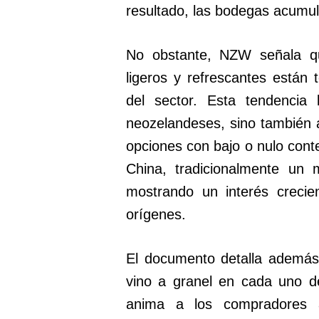
resultado, las bodegas acumul
No obstante, NZW señala qu
ligeros y refrescantes están 
del sector. Esta tendencia 
neozelandeses, sino también a
opciones con bajo o nulo cont
China, tradicionalmente un 
mostrando un interés crecie
orígenes.
El documento detalla además l
vino a granel en cada uno de
anima a los compradores a