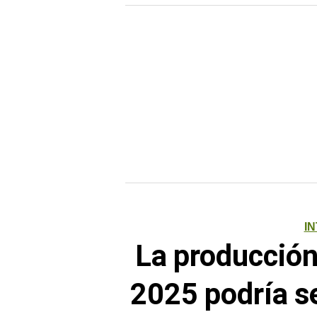
I
La producción
2025 podría s