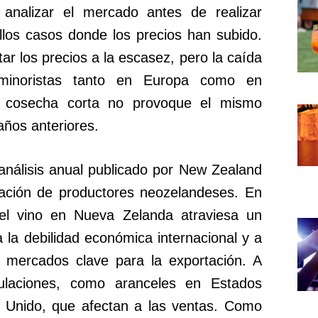
analizar el mercado antes de realizar
los casos donde los precios han subido.
ar los precios a la escasez, pero la caída
 minoristas tanto en Europa como en
 cosecha corta no provoque el mismo
ños anteriores.
análisis anual publicado por New Zealand
ación de productores neozelandeses. En
del vino en Nueva Zelanda atraviesa un
la debilidad económica internacional y a
 mercados clave para la exportación. A
laciones, como aranceles en Estados
 Unido, que afectan a las ventas. Como