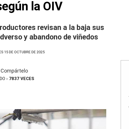
egún la OIV
productores revisan a la baja sus
adverso y abandono de viñedos
S 15 DE OCTUBRE DE 2025
Compártelo
ÍDO ›
7837
VECES