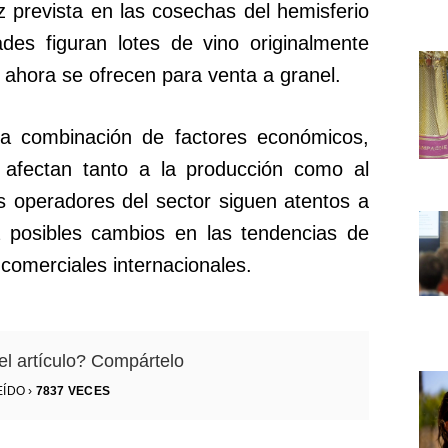
 prevista en las cosechas del hemisferio
ades figuran lotes de vino originalmente
 ahora se ofrecen para venta a granel.
una combinación de factores económicos,
e afectan tanto a la producción como al
 operadores del sector siguen atentos a
a posibles cambios en las tendencias de
comerciales internacionales.
el artículo? Compártelo
EÍDO ›
7837
VECES