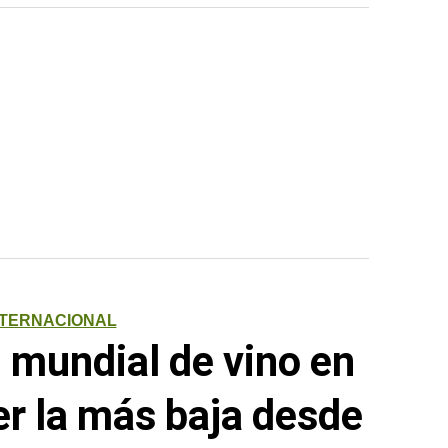
NTERNACIONAL
 mundial de vino en
er la más baja desde