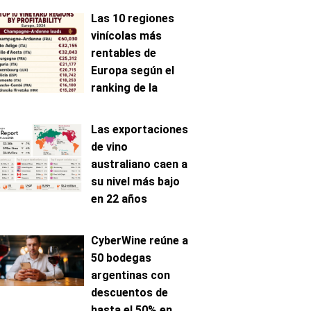
Las 10 regiones
vinícolas más
rentables de
Europa según el
ranking de la
AAWE
Las exportaciones
de vino
australiano caen a
su nivel más bajo
en 22 años
CyberWine reúne a
50 bodegas
argentinas con
descuentos de
hasta el 50% en