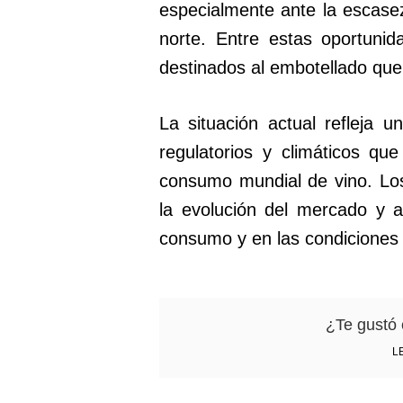
especialmente ante la escasez
norte. Entre estas oportunid
destinados al embotellado que
La situación actual refleja 
regulatorios y climáticos qu
consumo mundial de vino. Los
la evolución del mercado y 
consumo y en las condiciones 
¿Te gustó 
L