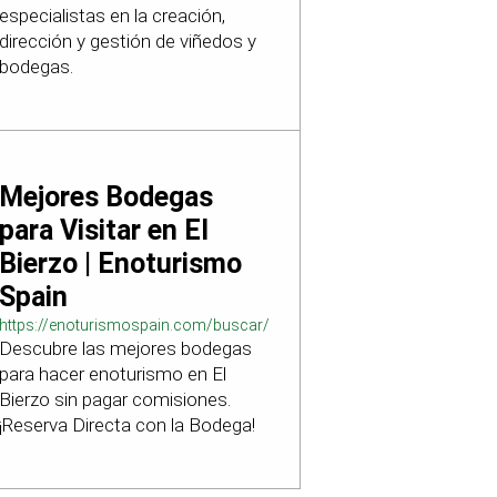
especialistas en la creación,
dirección y gestión de viñedos y
bodegas.
Mejores Bodegas
para Visitar en El
Bierzo | Enoturismo
Spain
https://enoturismospain.com/buscar/ciudad-
Descubre las mejores bodegas
visitar-bodegas-en-leon
para hacer enoturismo en El
Bierzo sin pagar comisiones.
¡Reserva Directa con la Bodega!