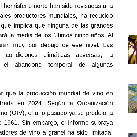
 hemisferio norte han sido revisadas a la
ipales productores mundiales, ha reducido
 que implica que ninguna de las grandes
rá la media de los últimos cinco años. Al
rán muy por debajo de ese nivel. Las
 condiciones climáticas adversas, la
y el abandono temporal de algunas
ar que la producción mundial de vino en
strada en 2024. Según la Organización
Vino (OIV), el año pasado ya se produjo la
e 1961. Sin embargo, el informe subraya
dores de vino a granel ha sido limitada.