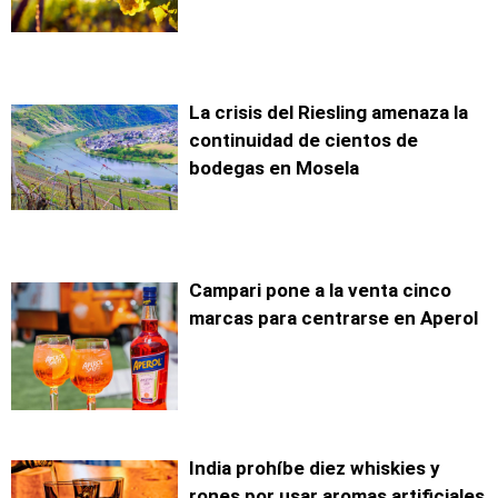
La crisis del Riesling amenaza la
continuidad de cientos de
bodegas en Mosela
Campari pone a la venta cinco
marcas para centrarse en Aperol
India prohíbe diez whiskies y
rones por usar aromas artificiales