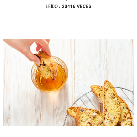
LEÍDO ›
20416
VECES