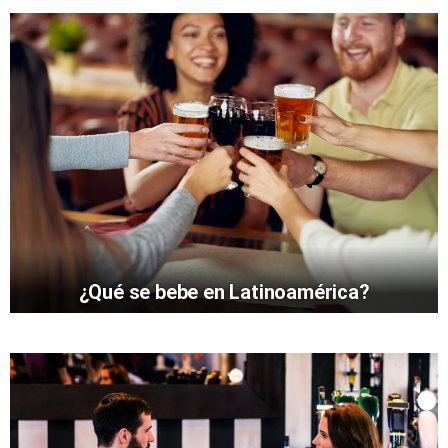
¿Qué se bebe en Latinoamérica?