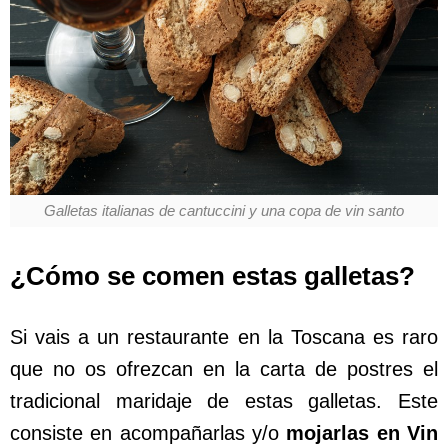
Galletas italianas de cantuccini y una copa de vin santo
¿Cómo se comen estas galletas?
Si vais a un restaurante en la Toscana es raro
que no os ofrezcan en la carta de postres el
tradicional maridaje de estas galletas. Este
consiste en acompañarlas y/o
mojarlas en Vin