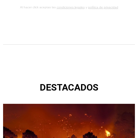
Al hacer click aceptas las
condiciones legales
y
política de privacidad
DESTACADOS