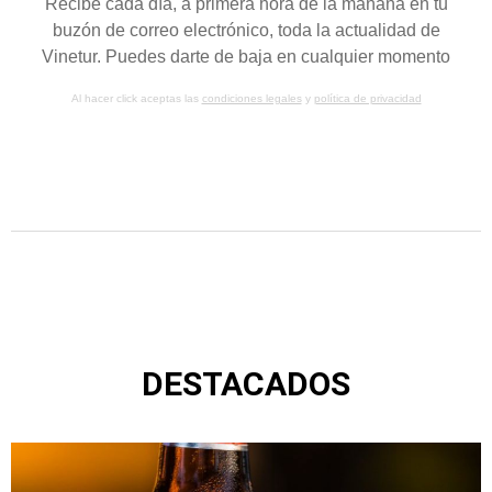
Recibe cada día, a primera hora de la mañana en tu
buzón de correo electrónico, toda la actualidad de
Vinetur. Puedes darte de baja en cualquier momento
Al hacer click aceptas las
condiciones legales
y
política de privacidad
DESTACADOS