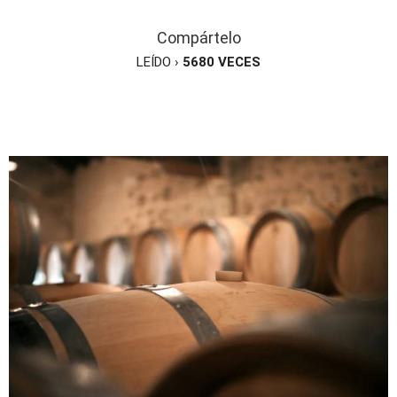
Compártelo
LEÍDO ›
5680
VECES