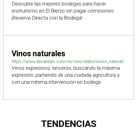
Descubre las mejores bodegas para hacer
bodegas-en-leon
enoturismo en El Bierzo sin pagar comisiones.
¡Reserva Directa con la Bodega!
Vinos naturales
https://www.decantalo.com/es/vino/elaboracion_natural/
Vinos expresivos, sinceros, buscando la máxima
expresión, partiendo de una cuidada agricultura y
con una mínima intervención en bodega.
TENDENCIAS