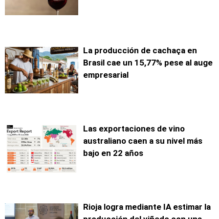
La producción de cachaça en
Brasil cae un 15,77% pese al auge
empresarial
Las exportaciones de vino
australiano caen a su nivel más
bajo en 22 años
Rioja logra mediante IA estimar la
producción del viñedo con una