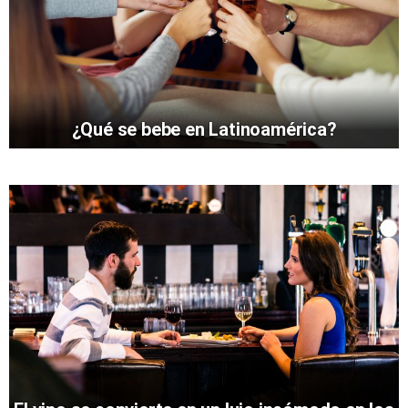
¿Qué se bebe en Latinoamérica?