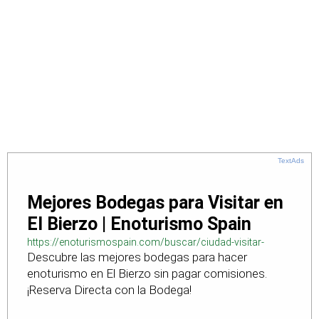
TextAds
Mejores Bodegas para Visitar en
El Bierzo | Enoturismo Spain
https://enoturismospain.com/buscar/ciudad-visitar-
Descubre las mejores bodegas para hacer
bodegas-en-leon
enoturismo en El Bierzo sin pagar comisiones.
¡Reserva Directa con la Bodega!