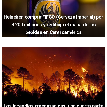
Heineken compra FIFCO (Cerveza Imperial) por
3.200 millones y redibuja el mapa de las
bebidas en Centroamérica
Los incendios amenazan casi una cuarta parte