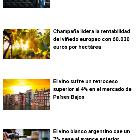
Champaña lidera la rentabilidad
del viñedo europeo con 60.030
euros por hectárea
El vino sufre un retroceso
superior al 4% en el mercado de
Países Bajos
El vino blanco argentino cae un
7% pese al avance exterior