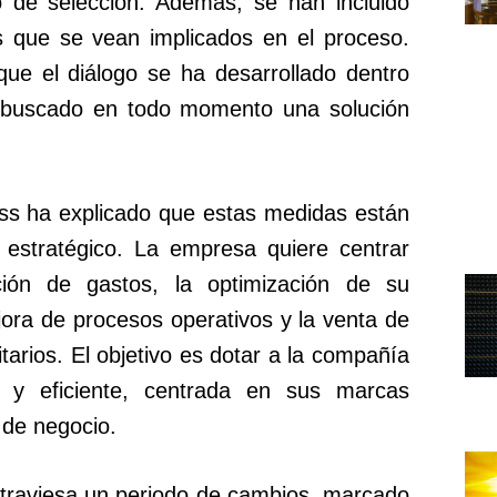
io de selección. Además, se han incluido
s que se vean implicados en el proceso.
ue el diálogo se ha desarrollado dentro
 buscado en todo momento una solución
ss ha explicado que estas medidas están
 estratégico. La empresa quiere centrar
ión de gastos, la optimización de su
jora de procesos operativos y la venta de
itarios. El objetivo es dotar a la compañía
 y eficiente, centrada en sus marcas
 de negocio.
atraviesa un periodo de cambios, marcado