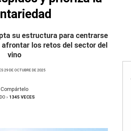
untariedad
pta su estructura para centrarse
afrontar los retos del sector del
vino
S 29 DE OCTUBRE DE 2025
Compártelo
ÍDO ›
1345
VECES