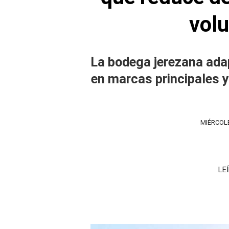
vol
La bodega jerezana ada
en marcas principales y 
MIÉRCOLE
LE