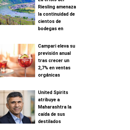
Riesling amenaza
la continuidad de
cientos de
bodegas en
Mosela
Campari eleva su
previsión anual
tras crecer un
2,7% en ventas
orgánicas
United Spirits
atribuye a
Maharashtra la
caída de sus
destilados
premium en India