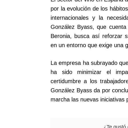
por la evolución de los hábit
internacionales y la necesi
González Byass, que cuenta
Beronia, busca así reforzar 
en un entorno que exige una ge
La empresa ha subrayado que, 
ha sido minimizar el impa
certidumbre a los trabajador
González Byass da por conclu
marcha las nuevas iniciativas 
¿Te gustó 