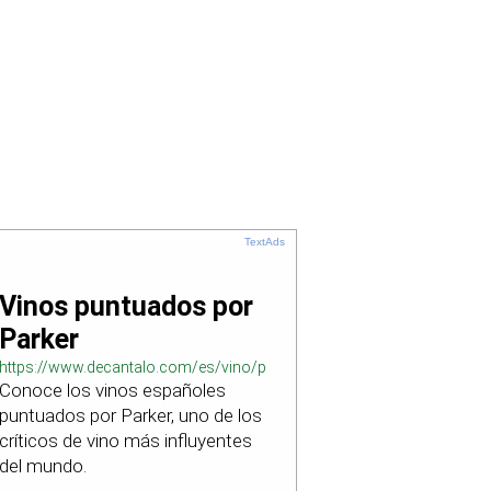
TextAds
Vinos puntuados por
Parker
https://www.decantalo.com/es/vino/puntuacion_parker/
Conoce los vinos españoles
puntuados por Parker, uno de los
críticos de vino más influyentes
del mundo.