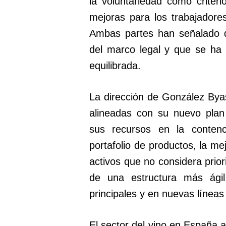
la voluntariedad como criter
mejoras para los trabajadore
Ambas partes han señalado q
del marco legal y que se ha
equilibrada.
La dirección de González Bya
alineadas con su nuevo plan
sus recursos en la contenc
portafolio de productos, la me
activos que no considera prior
de una estructura más ágil
principales y en nuevas líneas
El sector del vino en España 