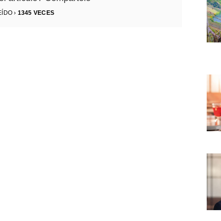
EÍDO ›
1345
VECES