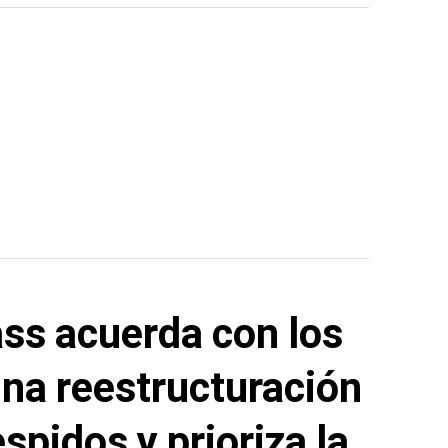
ss acuerda con los
una reestructuración
spidos y prioriza la