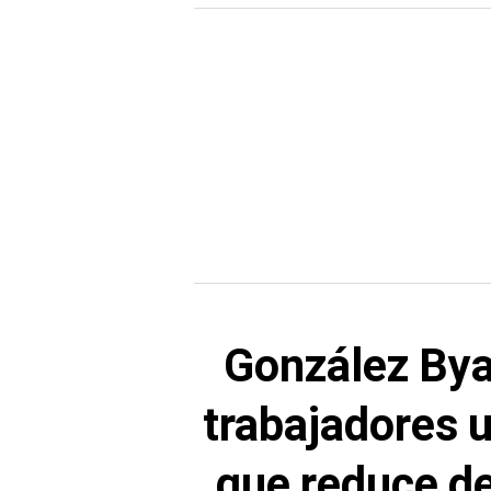
González Bya
trabajadores 
que reduce de