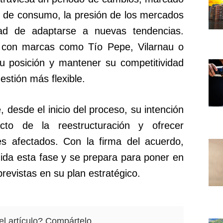
os de consumo, la presión de los mercados
dad de adaptarse a nuevas tendencias.
 con marcas como Tío Pepe, Vilarnau o
su posición y mantener su competitividad
stión más flexible.
desde el inicio del proceso, su intención
cto de la reestructuración y ofrecer
es afectados. Con la firma del acuerdo,
ida esta fase y se prepara para poner en
previstas en su plan estratégico.
el artículo? Compártelo