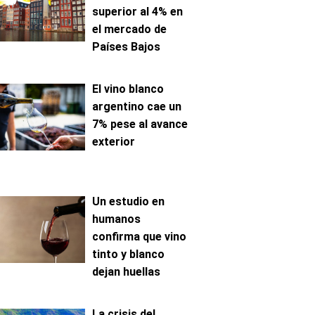
superior al 4% en
el mercado de
Países Bajos
El vino blanco
argentino cae un
7% pese al avance
exterior
Un estudio en
humanos
confirma que vino
tinto y blanco
dejan huellas
metabólicas
distintas
La crisis del