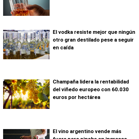
El vodka resiste mejor que ningún
otro gran destilado pese a seguir
en caída
Champaña lidera la rentabilidad
del viñedo europeo con 60.030
euros por hectárea
El vino argentino vende más
fuera pero pincha en ingresos