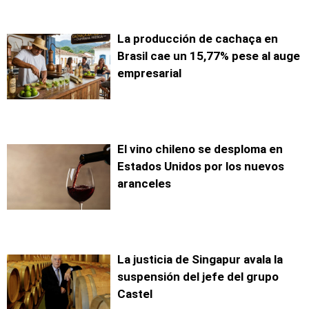
La producción de cachaça en
Brasil cae un 15,77% pese al auge
empresarial
El vino chileno se desploma en
Estados Unidos por los nuevos
aranceles
La justicia de Singapur avala la
suspensión del jefe del grupo
Castel