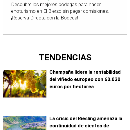
Descubre las mejores bodegas para hacer
bodegas-en-leon
enoturismo en El Bierzo sin pagar comisiones.
¡Reserva Directa con la Bodega!
TENDENCIAS
Champaña lidera la rentabilidad
del viñedo europeo con 60.030
euros por hectárea
La crisis del Riesling amenaza la
continuidad de cientos de