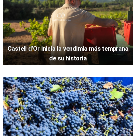
Castell d’Or inicia la vendimia más temprana
de su historia