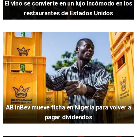
El vino se convierte en un lujo incómodo en los
restaurantes de Estados Unidos
AB InBev mueve ficha en Nigeria para volver a
pagar dividendos