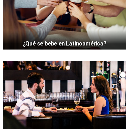
¿Qué se bebe en Latinoamérica?