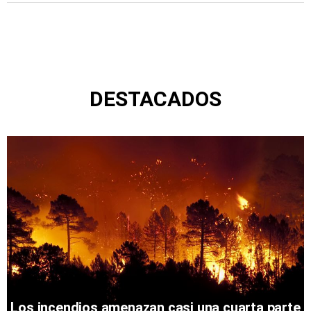
DESTACADOS
Los incendios amenazan casi una cuarta parte