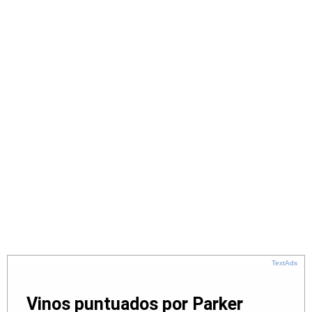
TextAds
Vinos puntuados por Parker