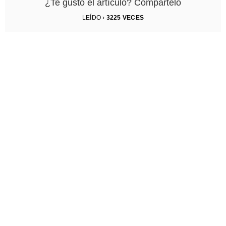
¿Te gustó el artículo? Compártelo
LEÍDO ›
3225
VECES