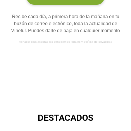
Recibe cada día, a primera hora de la mañana en tu
buzón de correo electrónico, toda la actualidad de
Vinetur. Puedes darte de baja en cualquier momento
Al hacer click aceptas las
condiciones legales
y
política de privacidad
DESTACADOS