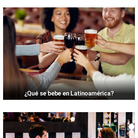
¿Qué se bebe en Latinoamérica?