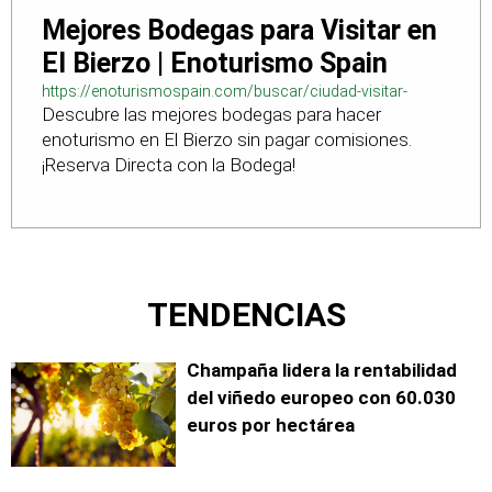
Mejores Bodegas para Visitar en
El Bierzo | Enoturismo Spain
https://enoturismospain.com/buscar/ciudad-visitar-
Descubre las mejores bodegas para hacer
bodegas-en-leon
enoturismo en El Bierzo sin pagar comisiones.
¡Reserva Directa con la Bodega!
TENDENCIAS
Champaña lidera la rentabilidad
del viñedo europeo con 60.030
euros por hectárea