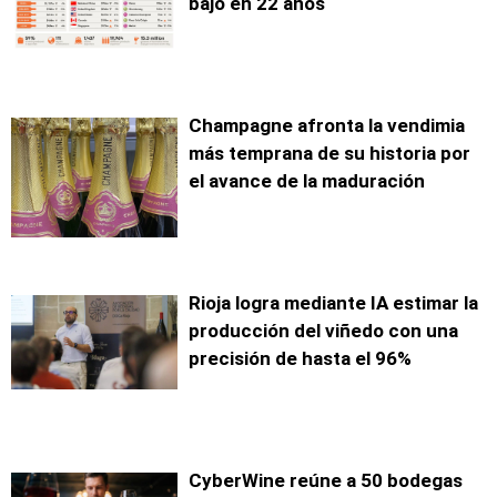
bajo en 22 años
Champagne afronta la vendimia
más temprana de su historia por
el avance de la maduración
Rioja logra mediante IA estimar la
producción del viñedo con una
precisión de hasta el 96%
CyberWine reúne a 50 bodegas