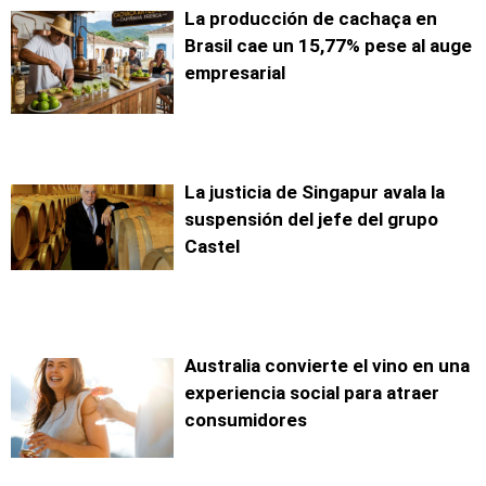
La producción de cachaça en
Brasil cae un 15,77% pese al auge
empresarial
La justicia de Singapur avala la
suspensión del jefe del grupo
Castel
Australia convierte el vino en una
experiencia social para atraer
consumidores