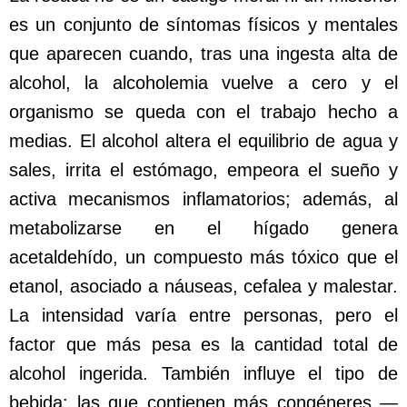
es un conjunto de síntomas físicos y mentales
que aparecen cuando, tras una ingesta alta de
alcohol, la alcoholemia vuelve a cero y el
organismo se queda con el trabajo hecho a
medias. El alcohol altera el equilibrio de agua y
sales, irrita el estómago, empeora el sueño y
activa mecanismos inflamatorios; además, al
metabolizarse en el hígado genera
acetaldehído, un compuesto más tóxico que el
etanol, asociado a náuseas, cefalea y malestar.
La intensidad varía entre personas, pero el
factor que más pesa es la cantidad total de
alcohol ingerida. También influye el tipo de
bebida: las que contienen más congéneres —