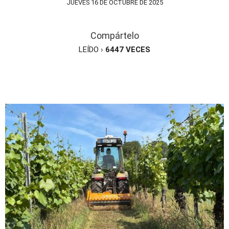
JUEVES 16 DE OCTUBRE DE 2025
Compártelo
LEÍDO ›
6447
VECES