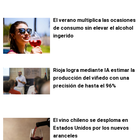
El verano multiplica las ocasiones
de consumo sin elevar el alcohol
ingerido
Rioja logra mediante IA estimar la
producción del viñedo con una
precisión de hasta el 96%
El vino chileno se desploma en
Estados Unidos por los nuevos
aranceles