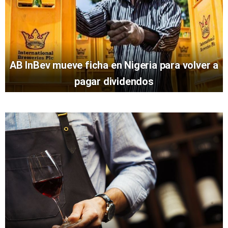
AB InBev mueve ficha en Nigeria para volver a
pagar dividendos