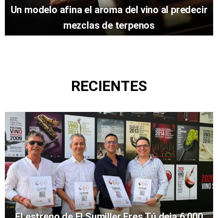
Un modelo afina el aroma del vino al predecir
mezclas de terpenos
RECIENTES
El estreno de El Sumiller Eres Tú deja 6.000