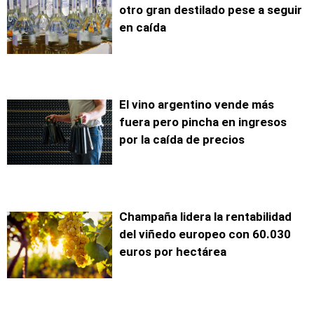
otro gran destilado pese a seguir
en caída
El vino argentino vende más
fuera pero pincha en ingresos
por la caída de precios
Champaña lidera la rentabilidad
del viñedo europeo con 60.030
euros por hectárea