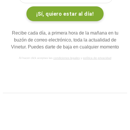
Recibe cada día, a primera hora de la mañana en tu
buzón de correo electrónico, toda la actualidad de
Vinetur. Puedes darte de baja en cualquier momento
Al hacer click aceptas las
condiciones legales
y
política de privacidad