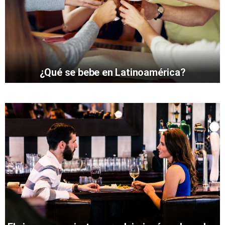
¿Qué se bebe en Latinoamérica?