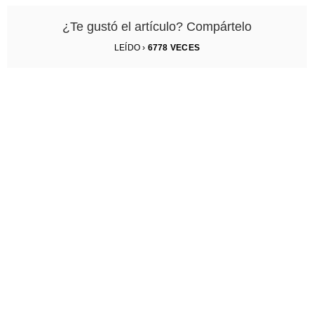
¿Te gustó el artículo? Compártelo
LEÍDO ›
6778
VECES