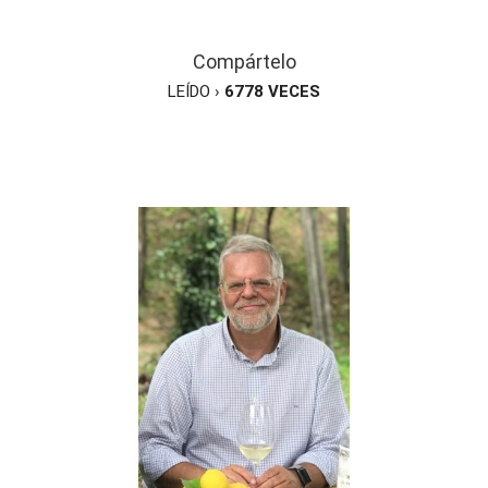
Compártelo
LEÍDO ›
6778
VECES