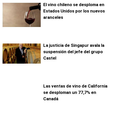
El vino chileno se desploma en
Estados Unidos por los nuevos
aranceles
La justicia de Singapur avala la
suspensión del jefe del grupo
Castel
Las ventas de vino de California
se desploman un 77,7% en
Canadá