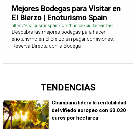
Mejores Bodegas para Visitar en
El Bierzo | Enoturismo Spain
https://enoturismospain.com/buscar/ciudad-visitar-
Descubre las mejores bodegas para hacer
bodegas-en-leon
enoturismo en El Bierzo sin pagar comisiones.
¡Reserva Directa con la Bodega!
TENDENCIAS
Champaña lidera la rentabilidad
del viñedo europeo con 60.030
euros por hectárea