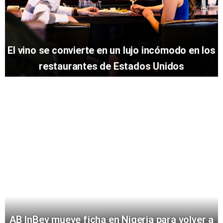
El vino se convierte en un lujo incómodo en los
restaurantes de Estados Unidos
AB InBev mueve ficha en Nigeria para volver a