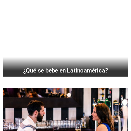
¿Qué se bebe en Latinoamérica?