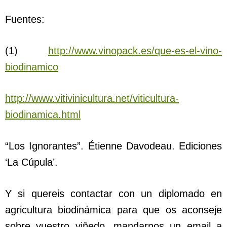
Fuentes:
(1)
http://www.vinopack.es/que-es-el-vino-
biodinamico
http://www.vitivinicultura.net/viticultura-
biodinamica.html
“Los Ignorantes”. Étienne Davodeau. Ediciones
‘La Cúpula’.
Y si quereis contactar con un diplomado en
agricultura biodinámica para que os aconseje
sobre vuestro viñedo, mandarnos un email a