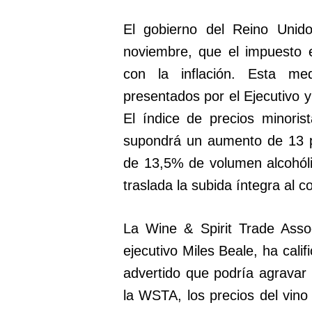
El gobierno del Reino Unid
noviembre, que el impuesto e
con la inflación. Esta m
presentados por el Ejecutivo y
El índice de precios minori
supondrá un aumento de 13 p
de 13,5% de volumen alcohólic
traslada la subida íntegra al 
La Wine & Spirit Trade Asso
ejecutivo Miles Beale, ha cal
advertido que podría agravar 
la WSTA, los precios del vino