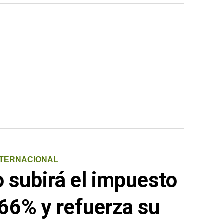
NTERNACIONAL
o subirá el impuesto
,66% y refuerza su