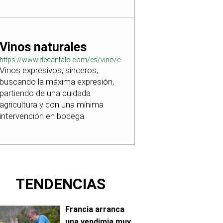
Vinos naturales
https://www.decantalo.com/es/vino/elaboracion_natural/
Vinos expresivos, sinceros,
buscando la máxima expresión,
partiendo de una cuidada
agricultura y con una mínima
intervención en bodega.
TENDENCIAS
Francia arranca
una vendimia muy