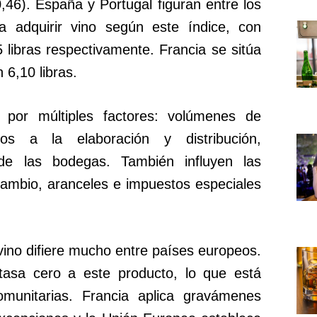
0,46). España y Portugal figuran entre los
 adquirir vino según este índice, con
 libras respectivamente. Francia se sitúa
 6,10 libras.
 por múltiples factores: volúmenes de
dos a la elaboración y distribución,
 de las bodegas. También influyen las
 cambio, aranceles e impuestos especiales
vino difiere mucho entre países europeos.
 tasa cero a este producto, lo que está
munitarias. Francia aplica gravámenes