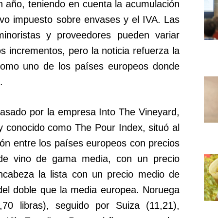
un año, teniendo en cuenta la acumulación
evo impuesto sobre envases y el IVA. Las
minoristas y proveedores pueden variar
incrementos, pero la noticia refuerza la
como uno de los países europeos donde
.
pasado por la empresa Into The Vineyard,
 conocido como The Pour Index, situó al
ón entre los países europeos con precios
 de vino de gama media, con un precio
encabeza la lista con un precio medio de
 del doble que la media europea. Noruega
70 libras), seguido por Suiza (11,21),