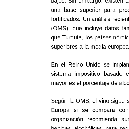
bajos. Sin embargo, existen 
una base superior para pro
fortificados. Un análisis reci
(OMS), que incluye datos ta
que Turquía, los países nórdic
superiores a la media europea
En el Reino Unido se impla
sistema impositivo basado e
mayor es el porcentaje de alco
Según la OMS, el vino sigue s
Europa si se compara con 
organización recomienda au
bebidas alcohólicas para re