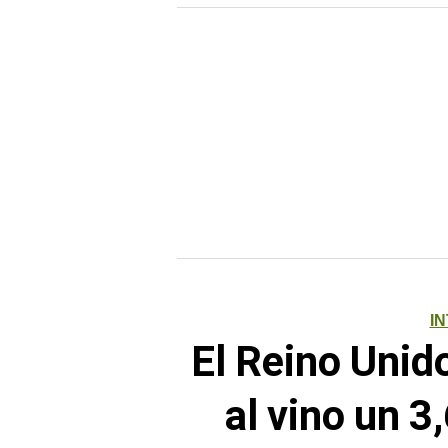
I
El Reino Unid
al vino un 3