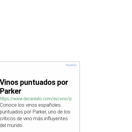
TextAds
Vinos puntuados por
Parker
https://www.decantalo.com/es/vino/puntuacion_parker/
Conoce los vinos españoles
puntuados por Parker, uno de los
críticos de vino más influyentes
del mundo.