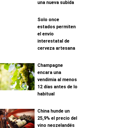
una nueva subida
automática
Solo once
estados permiten
el envío
interestatal de
cerveza artesana
a domicilio
Champagne
encara una
vendimia al menos
12 días antes de lo
habitual
China hunde un
25,9% el precio del
vino neozelandés