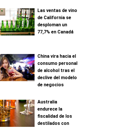
previsión fiable de
producción
Las ventas de vino
de California se
desploman un
77,7% en Canadá
China vira hacia el
consumo personal
de alcohol tras el
declive del modelo
de negocios
Australia
endurece la
fiscalidad de los
destilados con