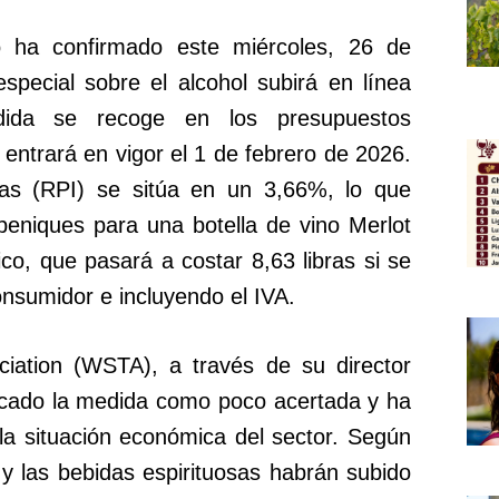
o ha confirmado este miércoles, 26 de
special sobre el alcohol subirá en línea
edida se recoge en los presupuestos
 entrará en vigor el 1 de febrero de 2026.
stas (RPI) se sitúa en un 3,66%, lo que
eniques para una botella de vino Merlot
o, que pasará a costar 8,63 libras si se
consumidor e incluyendo el IVA.
ciation (WSTA), a través de su director
ificado la medida como poco acertada y ha
la situación económica del sector. Según
 y las bebidas espirituosas habrán subido