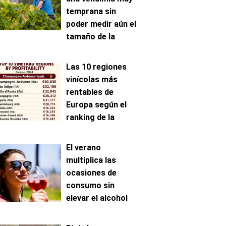
temprana sin
poder medir aún el
tamaño de la
cosecha
Las 10 regiones
vinícolas más
rentables de
Europa según el
ranking de la
AAWE
El verano
multiplica las
ocasiones de
consumo sin
elevar el alcohol
ingerido