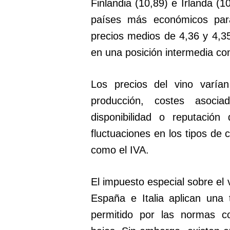
Finlandia (10,89) e Irlanda (1
países más económicos para
precios medios de 4,36 y 4,35
en una posición intermedia con
Los precios del vino varían
producción, costes asocia
disponibilidad o reputación
fluctuaciones en los tipos de
como el IVA.
El impuesto especial sobre el 
España e Italia aplican una
permitido por las normas co