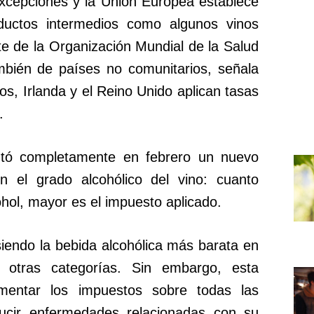
excepciones y la Unión Europea establece
ductos intermedios como algunos vinos
ente de la Organización Mundial de la Salud
mbién de países no comunitarios, señala
os, Irlanda y el Reino Unido aplican tasas
.
ntó completamente en febrero un nuevo
n el grado alcohólico del vino: cuanto
hol, mayor es el impuesto aplicado.
iendo la bebida alcohólica más barata en
otras categorías. Sin embargo, esta
mentar los impuestos sobre todas las
ducir enfermedades relacionadas con su