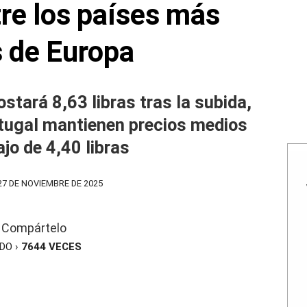
tre los países más
s de Europa
stará 8,63 libras tras la subida,
tugal mantienen precios medios
jo de 4,40 libras
27 DE NOVIEMBRE DE 2025
Compártelo
ÍDO ›
7644
VECES