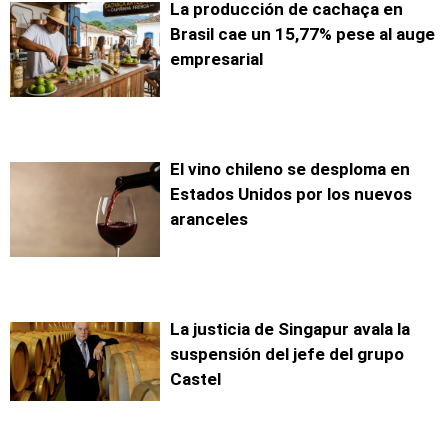
La producción de cachaça en
Brasil cae un 15,77% pese al auge
empresarial
El vino chileno se desploma en
Estados Unidos por los nuevos
aranceles
La justicia de Singapur avala la
suspensión del jefe del grupo
Castel