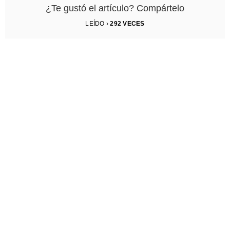
¿Te gustó el artículo? Compártelo
LEÍDO ›
292
VECES