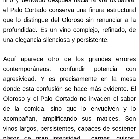
fino y derivado después hacia la vía oxidativa,
el Palo Cortado conserva una finura estructural
que lo distingue del Oloroso sin renunciar a la
profundidad. Es un vino complejo, refinado, de
una elegancia silenciosa y persistente.
Aquí aparece otro de los grandes errores
contemporáneos: confundir potencia con
agresividad. Y es precisamente en la mesa
donde esta confusión se hace más evidente. El
Oloroso y el Palo Cortado no invaden el sabor
de la comida, sino que lo envuelven y lo
acompañan, amplificando sus matices. Son
vinos largos, persistentes, capaces de sostener
platos de gran intensidad —carnes, guisos,