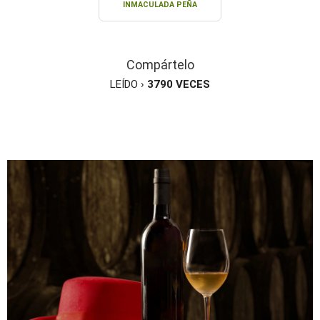
INMACULADA PEÑA
Compártelo
LEÍDO ›
3790
VECES