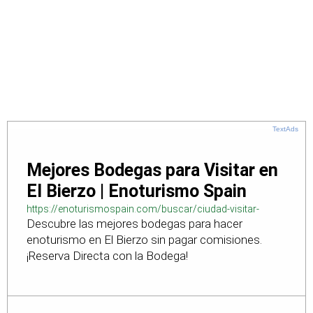
TextAds
Mejores Bodegas para Visitar en
El Bierzo | Enoturismo Spain
https://enoturismospain.com/buscar/ciudad-visitar-
Descubre las mejores bodegas para hacer
bodegas-en-leon
enoturismo en El Bierzo sin pagar comisiones.
¡Reserva Directa con la Bodega!