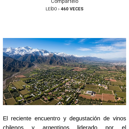
Compártelo
LEÍDO ›
460
VECES
El reciente encuentro y degustación de vinos
chilenos y argentinos liderado por el