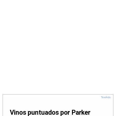
TextAds
Vinos puntuados por Parker