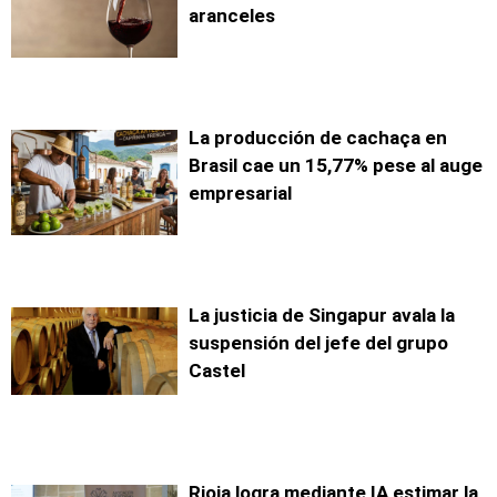
aranceles
La producción de cachaça en
Brasil cae un 15,77% pese al auge
empresarial
La justicia de Singapur avala la
suspensión del jefe del grupo
Castel
Rioja logra mediante IA estimar la