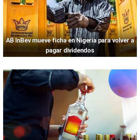
AB InBev mueve ficha en Nigeria para volver a
pagar dividendos