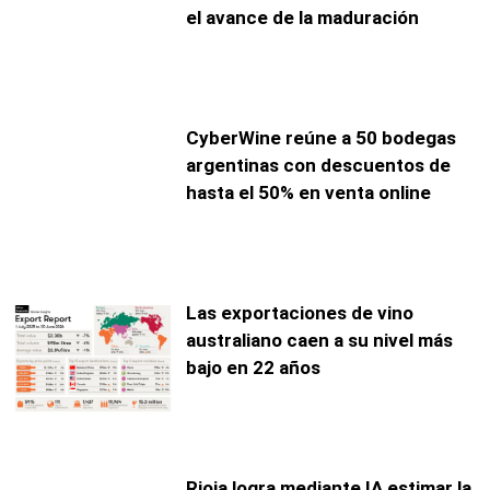
el avance de la maduración
CyberWine reúne a 50 bodegas
argentinas con descuentos de
hasta el 50% en venta online
Las exportaciones de vino
australiano caen a su nivel más
bajo en 22 años
Rioja logra mediante IA estimar la