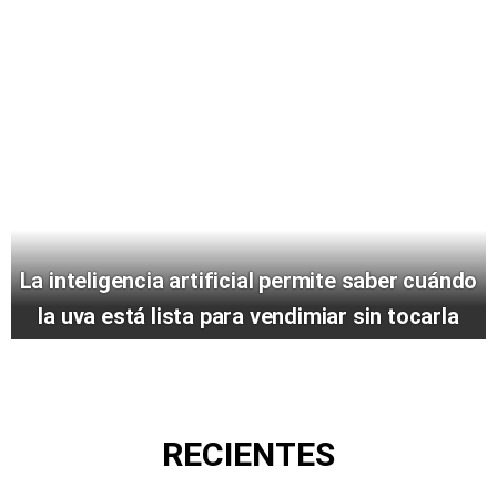
La inteligencia artificial permite saber cuándo
la uva está lista para vendimiar sin tocarla
RECIENTES