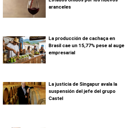
aranceles
La producción de cachaça en
Brasil cae un 15,77% pese al auge
empresarial
La justicia de Singapur avala la
suspensión del jefe del grupo
Castel