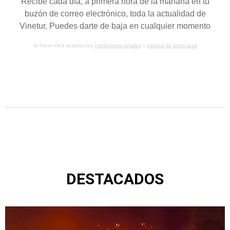
Recibe cada día, a primera hora de la mañana en tu
buzón de correo electrónico, toda la actualidad de
Vinetur. Puedes darte de baja en cualquier momento
Al hacer click aceptas las
condiciones legales
y
política de privacidad
DESTACADOS