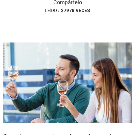
Compártelo
LEÍDO ›
27978
VECES