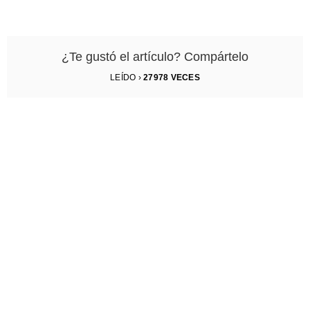
¿Te gustó el artículo? Compártelo
LEÍDO ›
27978
VECES