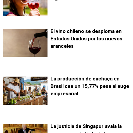
El vino chileno se desploma en
Estados Unidos por los nuevos
aranceles
La producción de cachaça en
Brasil cae un 15,77% pese al auge
empresarial
La justicia de Singapur avala la