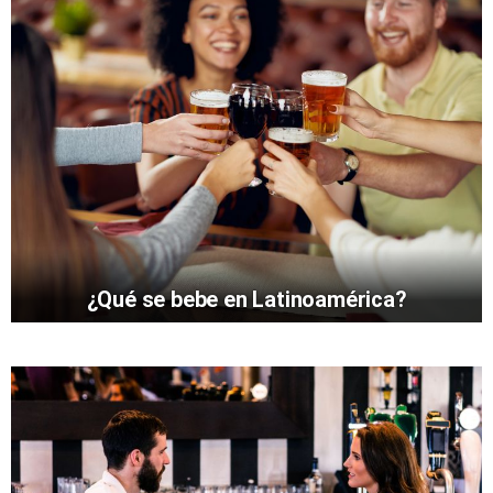
¿Qué se bebe en Latinoamérica?