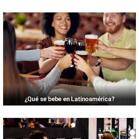
¿Qué se bebe en Latinoamérica?