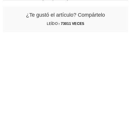
comunicador vitivinícola.
¿Te gustó el artículo? Compártelo
LEÍDO ›
73011
VECES