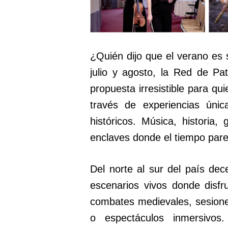
¿Quién dijo que el verano es 
julio y agosto, la Red de Pa
propuesta irresistible para qu
través de experiencias únic
históricos. Música, historia
enclaves donde el tiempo par
Del norte al sur del país d
escenarios vivos donde disfru
combates medievales, sesiones
o espectáculos inmersivos