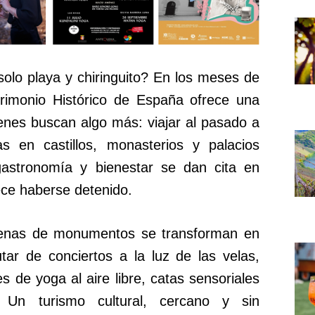
solo playa y chiringuito? En los meses de
trimonio Histórico de España ofrece una
ienes buscan algo más: viajar al pasado a
as en castillos, monasterios y palacios
, gastronomía y bienestar se dan cita en
ece haberse detenido.
ecenas de monumentos se transforman en
tar de conciertos a la luz de las velas,
 de yoga al aire libre, catas sensoriales
. Un turismo cultural, cercano y sin