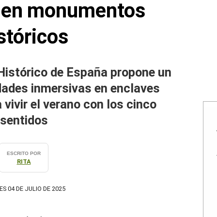
s en monumentos
stóricos
Histórico de España propone un
idades inmersivas en enclaves
ivir el verano con los cinco
sentidos
ESCRITO POR
RITA
ES 04 DE JULIO DE 2025