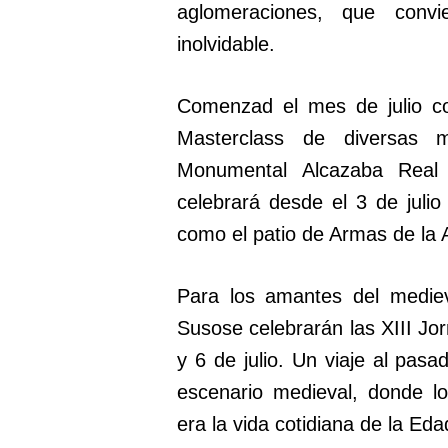
aglomeraciones, que convi
inolvidable.
Comenzad el mes de julio c
Masterclass de diversas 
Monumental Alcazaba Real 
celebrará desde el 3 de julio
como el patio de Armas de la 
Para los amantes del medie
Susose celebrarán las XIII Jor
y 6 de julio. Un viaje al pa
escenario medieval, donde l
era la vida cotidiana de la Ed