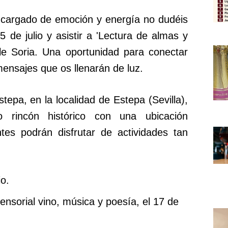
 cargado de emoción y energía no dudéis
 5 de julio y asistir a 'Lectura de almas y
le Soria. Una oportunidad para conectar
mensajes que os llenarán de luz.
epa, en la localidad de Estepa (Sevilla),
o rincón histórico con una ubicación
antes podrán disfrutar de actividades tan
io.
sensorial vino, música y poesía, el 17 de