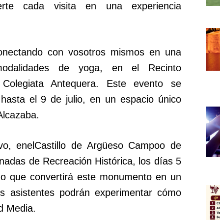
erte cada visita en una experiencia
onectando con vosotros mismos en una
modalidades de yoga, en el Recinto
Colegiata Antequera. Este evento se
 hasta el 9 de julio, en un espacio único
Alcazaba.
vo, enelCastillo de Argüeso Campoo de
nadas de Recreación Histórica, los días 5
sado que convertirá este monumento en un
os asistentes podrán experimentar cómo
ad Media.