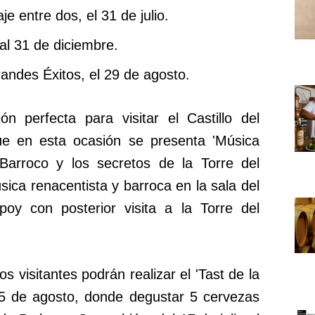
e entre dos, el 31 de julio.
al 31 de diciembre.
andes Éxitos, el 29 de agosto.
ón perfecta para visitar el Castillo del
e en esta ocasión se presenta 'Música
Barroco y los secretos de la Torre del
ica renacentista y barroca en la sala del
y con posterior visita a la Torre del
os visitantes podrán realizar el 'Tast de la
 25 de agosto, donde degustar 5 cervezas