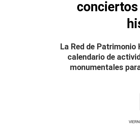
concierto
hi
La Red de Patrimonio 
calendario de activ
monumentales para v
VIERN