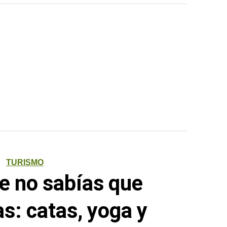
TURISMO
e no sabías que
s: catas, yoga y