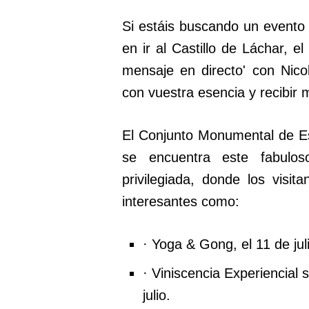
Si estáis buscando un evento
en ir al Castillo de Láchar, el
mensaje en directo' con Nico
con vuestra esencia y recibir 
El Conjunto Monumental de Est
se encuentra este fabulos
privilegiada, donde los visit
interesantes como:
· Yoga & Gong, el 11 de jul
· Viniscencia Experiencial 
julio.