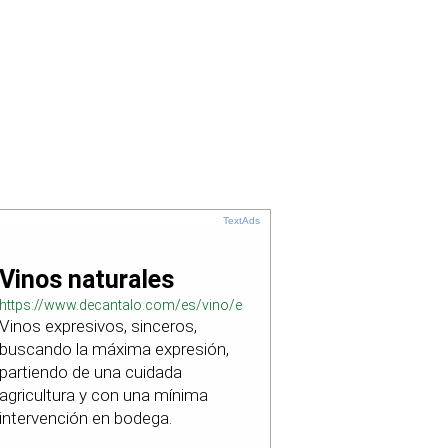
TextAds
Vinos naturales
https://www.decantalo.com/es/vino/elaboracion_natural/
Vinos expresivos, sinceros,
buscando la máxima expresión,
partiendo de una cuidada
agricultura y con una mínima
intervención en bodega.