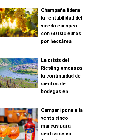
Champaña lidera
la rentabilidad del
viñedo europeo
con 60.030 euros
por hectárea
La crisis del
Riesling amenaza
la continuidad de
cientos de
bodegas en
Mosela
Campari pone a la
venta cinco
marcas para
centrarse en