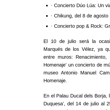
· Concierto Dúo Lúa: Un viaj
· Chikung, del 8 de agosto 
· Concierto pop & Rock: Gr
El 10 de julio será la ocasi
Marqués de los Vélez, ya qu
entre muros: Renacimiento, 
Homenaje' un concierto de mús
museo Antonio Manuel Campo
Homenaje.
En el Palau Ducal dels Borja, l
Duquesa', del 14 de julio al