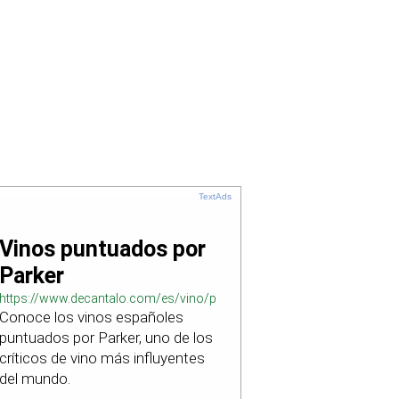
TextAds
Vinos puntuados por
Parker
https://www.decantalo.com/es/vino/puntuacion_parker/
Conoce los vinos españoles
puntuados por Parker, uno de los
críticos de vino más influyentes
del mundo.