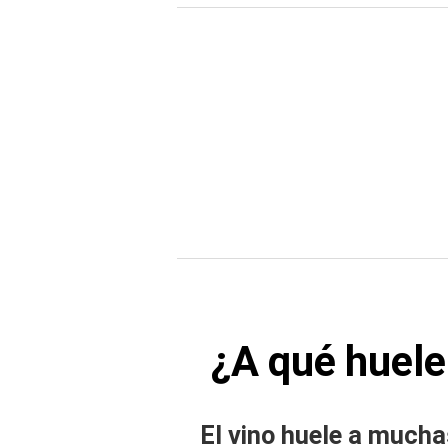
¿A qué huele
El vino huele a much