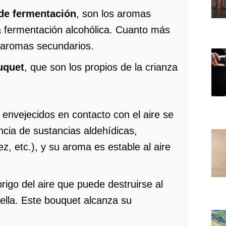
de fermentación
, son los aromas
a fermentación alcohólica. Cuanto más
 aromas secundarios.
uquet
, que son los propios de la crianza
s envejecidos en contacto con el aire se
ncia de sustancias aldehídicas,
, etc.), y su aroma es estable al aire
brigo del aire que puede destruirse al
tella. Este bouquet alcanza su