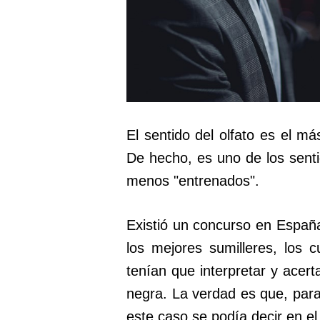
El sentido del olfato es el m
De hecho, es uno de los sent
menos "entrenados".
Existió un concurso en Españ
los mejores sumilleres, los c
tenían que interpretar y acert
negra. La verdad es que, para 
este caso se podía decir en el