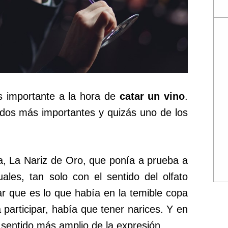
ás importante a la hora de
catar un vino
.
idos más importantes y quizás uno de los
a, La Nariz de Oro, que ponía a prueba a
uales, tan solo con el sentido del olfato
ar que es lo que había en la temible copa
participar, había que tener narices. Y en
 sentido más amplio de la expresión.