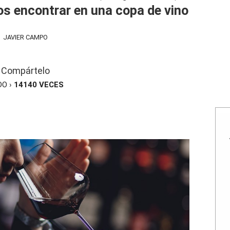
s encontrar en una copa de vino
JAVIER CAMPO
Compártelo
DO ›
14140
VECES