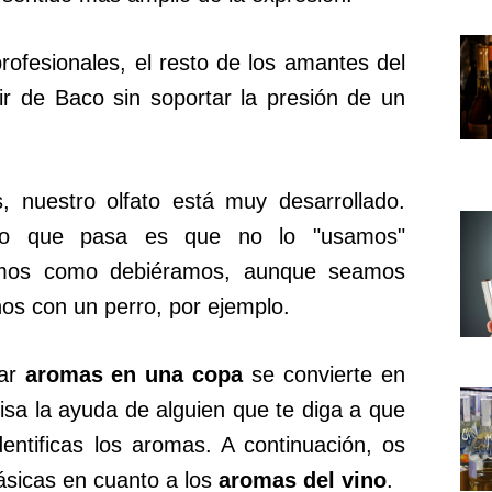
rofesionales, el resto de los amantes del
xir de Baco sin soportar la presión de un
 nuestro olfato está muy desarrollado.
Lo que pasa es que no lo "usamos"
namos como debiéramos, aunque seamos
s con un perro, por ejemplo.
car
aromas en una copa
se convierte en
isa la ayuda de alguien que te diga a que
entificas los aromas. A continuación, os
ásicas en cuanto a los
aromas del vino
.