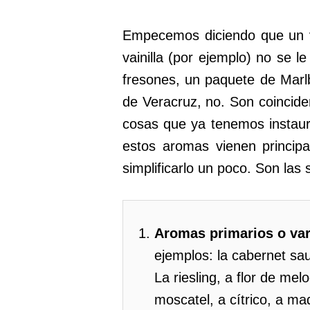
Empecemos diciendo que un v
vainilla (por ejemplo) no se l
fresones, un paquete de Marl
de Veracruz, no. Son coincid
cosas que ya tenemos instaur
estos aromas vienen principa
simplificarlo un poco. Son las 
Aromas primarios o var
ejemplos: la cabernet sau
La riesling, a flor de mel
moscatel, a cítrico, a ma