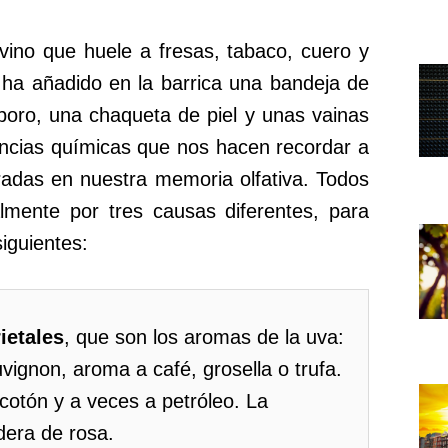
ino que huele a fresas, tabaco, cuero y
e ha añadido en la barrica una bandeja de
boro, una chaqueta de piel y unas vainas
encias químicas que nos hacen recordar a
adas en nuestra memoria olfativa. Todos
lmente por tres causas diferentes, para
siguientes:
ietales
, que son los aromas de la uva:
vignon, aroma a café, grosella o trufa.
ocotón y a veces a petróleo. La
dera de rosa.