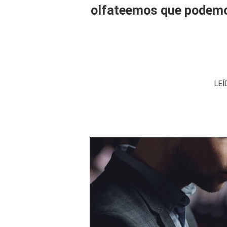
olfateemos que podemo
LEÍ