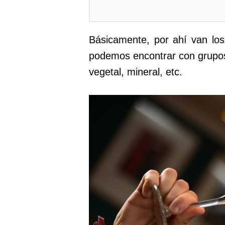
Básicamente, por ahí van lo
podemos encontrar con grupos o
vegetal, mineral, etc.