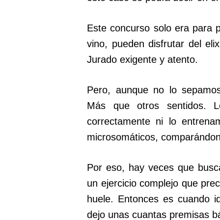
Este concurso solo era para p
vino, pueden disfrutar del eli
Jurado exigente y atento.
Pero, aunque no lo sepamos,
Más que otros sentidos. 
correctamente ni lo entre
microsomáticos, comparándono
Por eso, hay veces que bus
un ejercicio complejo que prec
huele. Entonces es cuando id
dejo unas cuantas premisas b