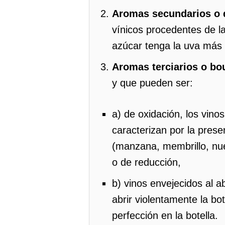
Aromas secundarios o 
vínicos procedentes de l
azúcar tenga la uva más
Aromas terciarios o bo
y que pueden ser:
a) de oxidación, los vino
caracterizan por la prese
(manzana, membrillo, nuez
o de reducción,
b) vinos envejecidos al a
abrir violentamente la bo
perfección en la botella.