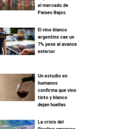
el mercado de
Países Bajos
El vino blanco
argentino cae un
7% pese al avance
exterior
Un estudio en
humanos
confirma que vino
tinto y blanco
dejan huellas
metabólicas
distintas
La crisis del