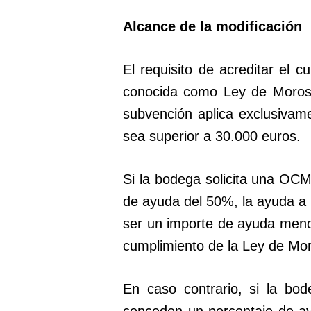
Alcance de la modificación
El requisito de acreditar el 
conocida como Ley de Morosi
subvención aplica exclusiva
sea superior a 30.000 euros.
Si la bodega solicita una OC
de ayuda del 50%, la ayuda a 
ser un importe de ayuda menor
cumplimiento de la Ley de Mo
En caso contrario, si la bo
conceden un porcentaje de ay