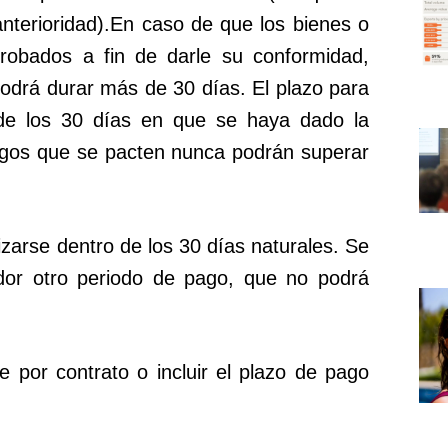
anterioridad).En caso de que los bienes o
robados a fin de darle su conformidad,
podrá durar más de 30 días. El plazo para
de los 30 días en que se haya dado la
agos que se pacten nunca podrán superar
izarse dentro de los 30 días naturales. Se
dor otro periodo de pago, que no podrá
 por contrato o incluir el plazo de pago