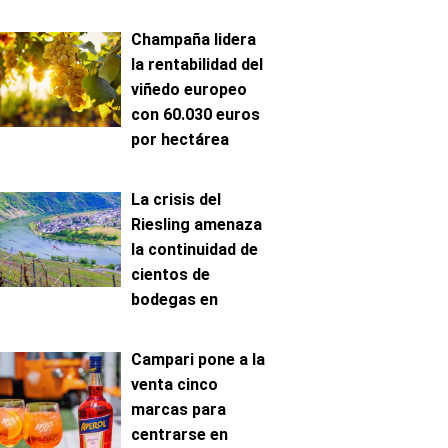
Champaña lidera
la rentabilidad del
viñedo europeo
con 60.030 euros
por hectárea
La crisis del
Riesling amenaza
la continuidad de
cientos de
bodegas en
Mosela
Campari pone a la
venta cinco
marcas para
centrarse en