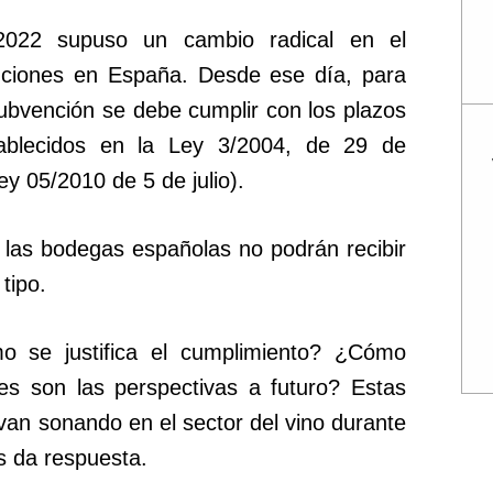
2022 supuso un cambio radical en el
nciones en España. Desde ese día, para
subvención se debe cumplir con los plazos
ablecidos en la Ley 3/2004, de 29 de
ey 05/2010 de 5 de julio).
 las bodegas españolas no podrán recibir
tipo.
 se justifica el cumplimiento? ¿Cómo
es son las perspectivas a futuro? Estas
van sonando en el sector del vino durante
s da respuesta.