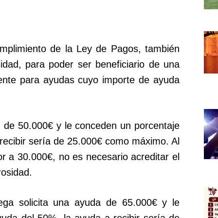
cumplimiento de la Ley de Pagos, también
dad, para poder ser beneficiario de una
mente para ayudas cuyo importe de ayuda
M de 50.000€ y le conceden un porcentaje
recibir sería de 25.000€ como máximo. Al
 a 30.000€, no es necesario acreditar el
rosidad.
dega solicita una ayuda de 65.000€ y le
uda del 50%, la ayuda a recibir sería de