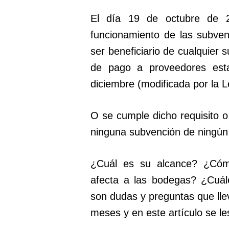
El día 19 de octubre de 
funcionamiento de las subve
ser beneficiario de cualquier 
de pago a proveedores est
diciembre (modificada por la L
O se cumple dicho requisito o
ninguna subvención de ningún 
¿Cuál es su alcance? ¿Cómo
afecta a las bodegas? ¿Cuál
son dudas y preguntas que lle
meses y en este artículo se le