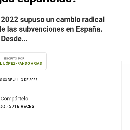
e 2022 supuso un cambio radical
de las subvenciones en España.
Desde...
ESCRITO POR
L LÓPEZ-FANDO ARIAS
S 03 DE JULIO DE 2023
Compártelo
ÍDO ›
3716
VECES