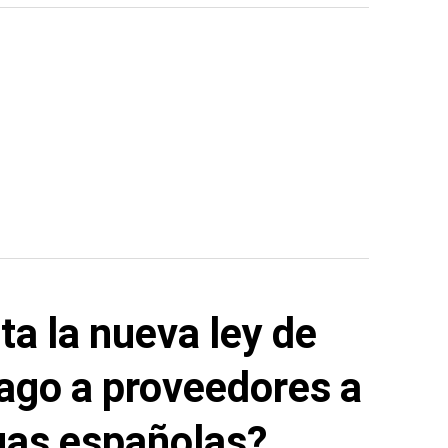
a la nueva ley de
ago a proveedores a
gas españolas?