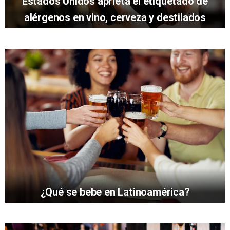
Estados Unidos aprieta el etiquetado de
alérgenos en vino, cerveza y destilados
¿Qué se bebe en Latinoamérica?