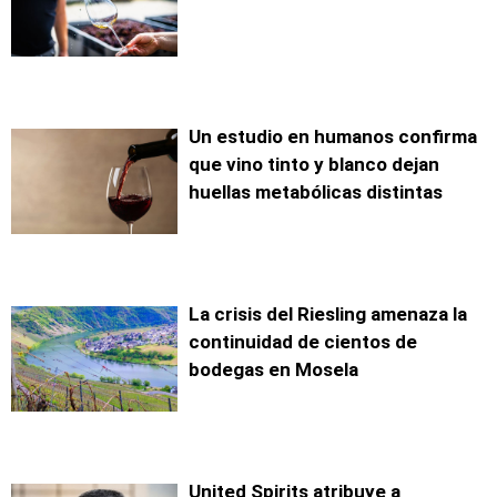
Un estudio en humanos confirma
que vino tinto y blanco dejan
huellas metabólicas distintas
La crisis del Riesling amenaza la
continuidad de cientos de
bodegas en Mosela
United Spirits atribuye a