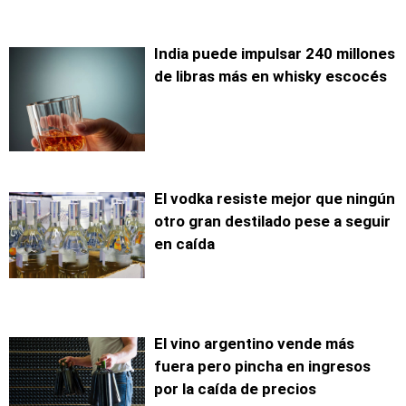
India puede impulsar 240 millones
de libras más en whisky escocés
El vodka resiste mejor que ningún
otro gran destilado pese a seguir
en caída
El vino argentino vende más
fuera pero pincha en ingresos
por la caída de precios