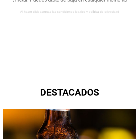
Al hacer click aceptas las
condiciones legales
y
política de privacidad
DESTACADOS