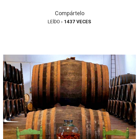
Compártelo
LEÍDO ›
1437
VECES