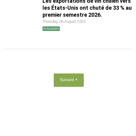
Les exportations de vin chilien vers
les États-Unis ont chuté de 33 % au
premier semestre 2026.
Thursday, 06 August 2026
Actualités
Suivant ⏵