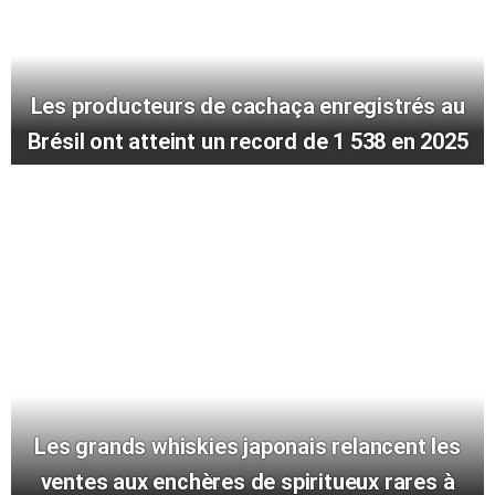
Les producteurs de cachaça enregistrés au
Brésil ont atteint un record de 1 538 en 2025
Les grands whiskies japonais relancent les
ventes aux enchères de spiritueux rares à