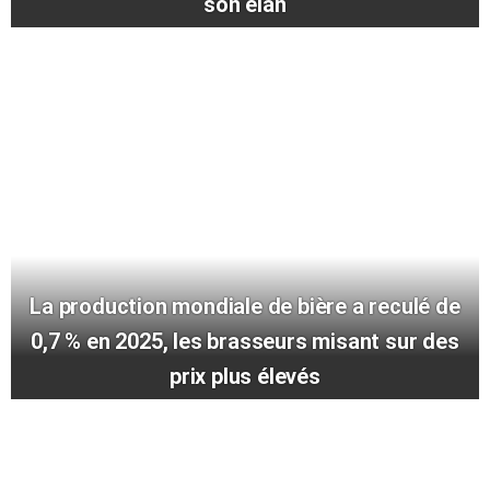
son élan
La production mondiale de bière a reculé de
0,7 % en 2025, les brasseurs misant sur des
prix plus élevés