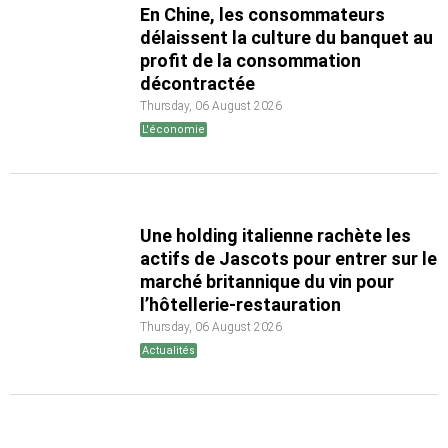
En Chine, les consommateurs
délaissent la culture du banquet au
profit de la consommation
décontractée
Thursday, 06 August 2026
L'économie
Une holding italienne rachète les
actifs de Jascots pour entrer sur le
marché britannique du vin pour
l’hôtellerie-restauration
Thursday, 06 August 2026
Actualités