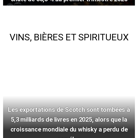
VINS, BIÈRES ET SPIRITUEUX
Les exportations de Scotch sont tombées à
5,3 milliards de livres en 2025, alors que la
croissance mondiale du whisky a perdu de