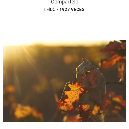
Compártelo
LEÍDO ›
1927
VECES