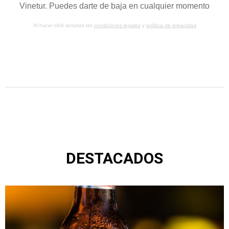
Vinetur. Puedes darte de baja en cualquier momento
Al hacer click aceptas las
condiciones legales
y
política de privacidad
DESTACADOS