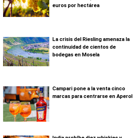
euros por hectárea
La crisis del Riesling amenaza la
continuidad de cientos de
bodegas en Mosela
Campari pone a la venta cinco
marcas para centrarse en Aperol
India prohíbe diez whiskies y