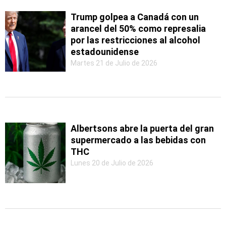
Trump golpea a Canadá con un
arancel del 50% como represalia
por las restricciones al alcohol
estadounidense
Martes 21 de Julio de 2026
Albertsons abre la puerta del gran
supermercado a las bebidas con
THC
Lunes 20 de Julio de 2026