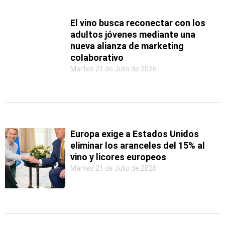
El vino busca reconectar con los
adultos jóvenes mediante una
nueva alianza de marketing
colaborativo
Martes 21 de Julio de 2026
Europa exige a Estados Unidos
eliminar los aranceles del 15% al
vino y licores europeos
Martes 21 de Julio de 2026