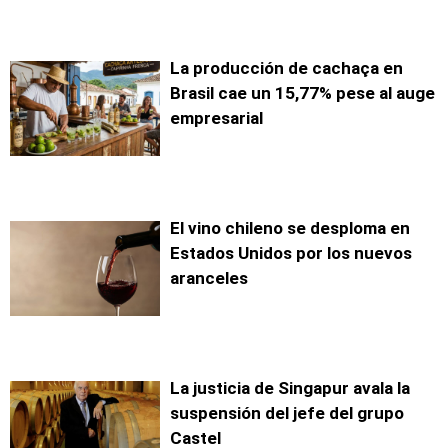
La producción de cachaça en
Brasil cae un 15,77% pese al auge
empresarial
El vino chileno se desploma en
Estados Unidos por los nuevos
aranceles
La justicia de Singapur avala la
suspensión del jefe del grupo
Castel