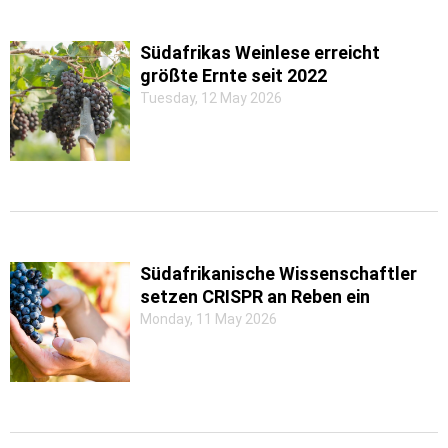
Südafrikas Weinlese erreicht
größte Ernte seit 2022
Tuesday, 12 May 2026
Südafrikanische Wissenschaftler
setzen CRISPR an Reben ein
Monday, 11 May 2026