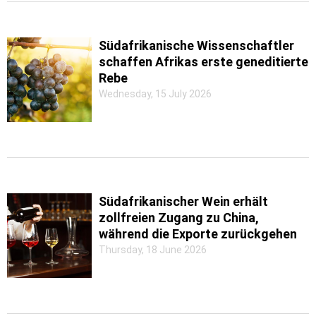
Südafrikanische Wissenschaftler
schaffen Afrikas erste geneditierte
Rebe
Wednesday, 15 July 2026
Südafrikanischer Wein erhält
zollfreien Zugang zu China,
während die Exporte zurückgehen
Thursday, 18 June 2026