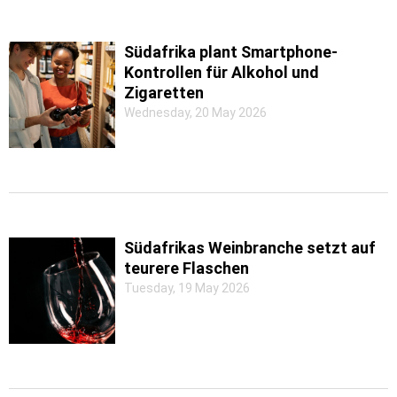
Südafrika plant Smartphone-
Kontrollen für Alkohol und
Zigaretten
Wednesday, 20 May 2026
Südafrikas Weinbranche setzt auf
teurere Flaschen
Tuesday, 19 May 2026