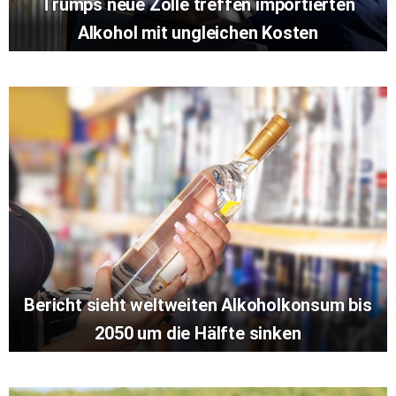
Trumps neue Zölle treffen importierten
Alkohol mit ungleichen Kosten
Bericht sieht weltweiten Alkoholkonsum bis
2050 um die Hälfte sinken