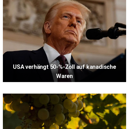
USA verhängt 50-%-Zoll auf kanadische
Waren