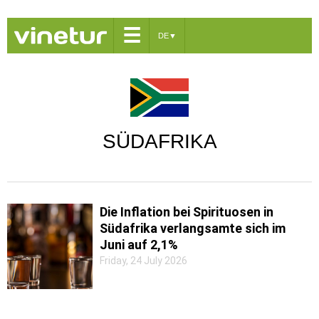
☰
DE
▼
SÜDAFRIKA
Die Inflation bei Spirituosen in
Südafrika verlangsamte sich im
Juni auf 2,1%
Friday, 24 July 2026