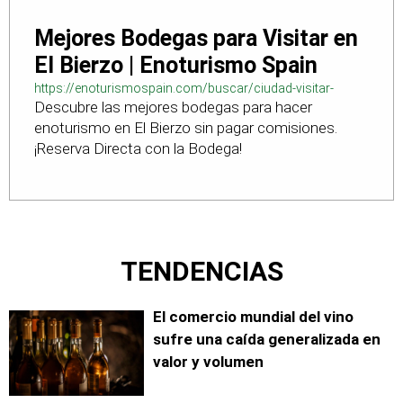
Mejores Bodegas para Visitar en
El Bierzo | Enoturismo Spain
https://enoturismospain.com/buscar/ciudad-visitar-
Descubre las mejores bodegas para hacer
bodegas-en-leon
enoturismo en El Bierzo sin pagar comisiones.
¡Reserva Directa con la Bodega!
TENDENCIAS
El comercio mundial del vino
sufre una caída generalizada en
valor y volumen