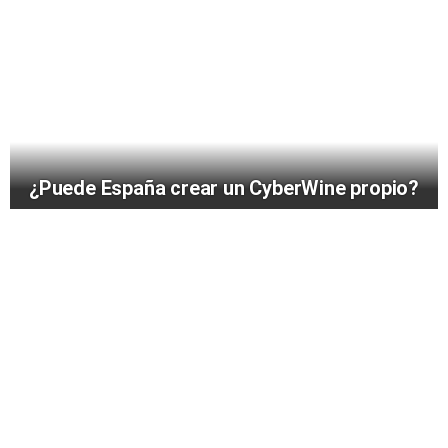
¿Puede España crear un CyberWine propio?