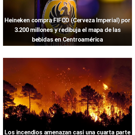
Heineken compra FIFCO (Cerveza Imperial) por
3.200 millones y redibuja el mapa de las
bebidas en Centroamérica
Los incendios amenazan casi una cuarta parte