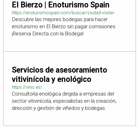
El Bierzo | Enoturismo Spain
https://enoturismospain.com/buscar/ciudad-visitar-
Descubre las mejores bodegas para hacer
bodegas-en-leon
enoturismo en El Bierzo sin pagar comisiones.
¡Reserva Directa con la Bodega!
Servicios de asesoramiento
vitivinícola y enológico
https://vinic.es/
Consultoría enológica dirigida a empresas del
sector vitivinícola, especialistas en la creación,
dirección y gestión de viñedos y bodegas.