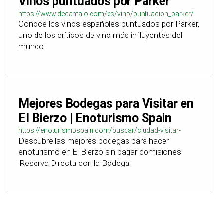
Vinos puntuados por Parker
https://www.decantalo.com/es/vino/puntuacion_parker/
Conoce los vinos españoles puntuados por Parker,
uno de los críticos de vino más influyentes del
mundo.
Mejores Bodegas para Visitar en
El Bierzo | Enoturismo Spain
https://enoturismospain.com/buscar/ciudad-visitar-
Descubre las mejores bodegas para hacer
bodegas-en-leon
enoturismo en El Bierzo sin pagar comisiones.
¡Reserva Directa con la Bodega!