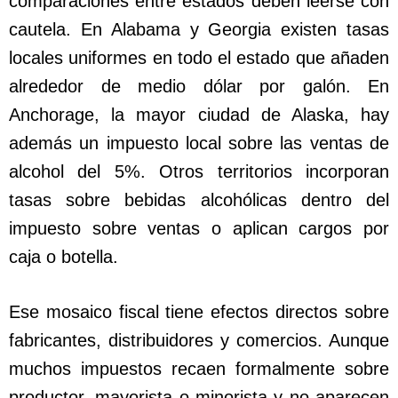
comparaciones entre estados deben leerse con
cautela. En Alabama y Georgia existen tasas
locales uniformes en todo el estado que añaden
alrededor de medio dólar por galón. En
Anchorage, la mayor ciudad de Alaska, hay
además un impuesto local sobre las ventas de
alcohol del 5%. Otros territorios incorporan
tasas sobre bebidas alcohólicas dentro del
impuesto sobre ventas o aplican cargos por
caja o botella.
Ese mosaico fiscal tiene efectos directos sobre
fabricantes, distribuidores y comercios. Aunque
muchos impuestos recaen formalmente sobre
productor, mayorista o minorista y no aparecen