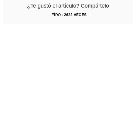
¿Te gustó el artículo? Compártelo
LEÍDO ›
2622
VECES