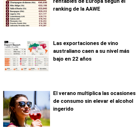
rentables de Europa según el
ranking de la AAWE
Las exportaciones de vino
australiano caen a su nivel más
bajo en 22 años
El verano multiplica las ocasiones
de consumo sin elevar el alcohol
ingerido