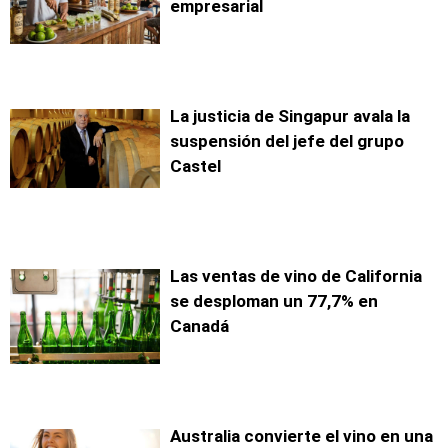
empresarial
La justicia de Singapur avala la
suspensión del jefe del grupo
Castel
Las ventas de vino de California
se desploman un 77,7% en
Canadá
Australia convierte el vino en una