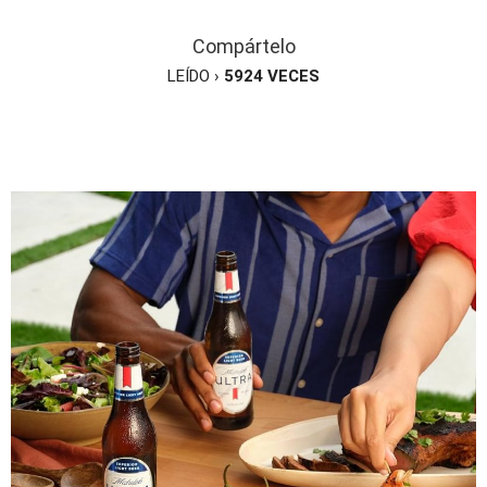
Compártelo
LEÍDO ›
5924
VECES