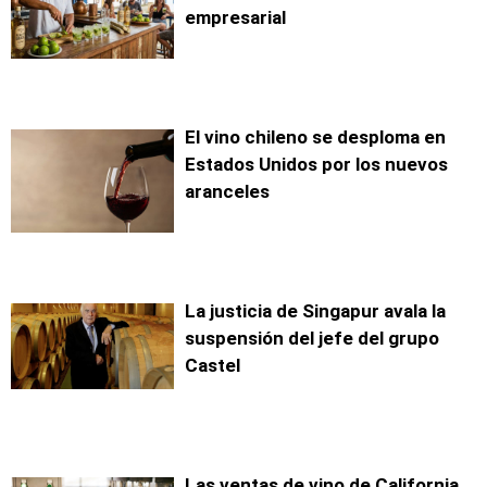
empresarial
El vino chileno se desploma en
Estados Unidos por los nuevos
aranceles
La justicia de Singapur avala la
suspensión del jefe del grupo
Castel
Las ventas de vino de California