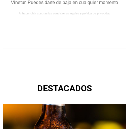
Vinetur. Puedes darte de baja en cualquier momento
Al hacer click aceptas las
condiciones legales
y
política de privacidad
DESTACADOS