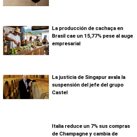
La producción de cachaça en
Brasil cae un 15,77% pese al auge
empresarial
La justicia de Singapur avala la
suspensión del jefe del grupo
Castel
Italia reduce un 7% sus compras
de Champagne y cambia de