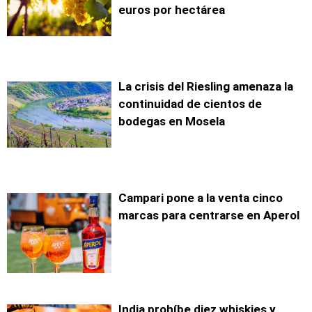
euros por hectárea
La crisis del Riesling amenaza la
continuidad de cientos de
bodegas en Mosela
Campari pone a la venta cinco
marcas para centrarse en Aperol
India prohíbe diez whiskies y