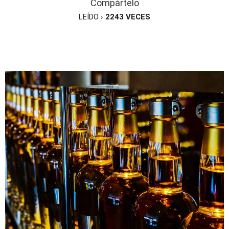
Compártelo
LEÍDO ›
2243
VECES