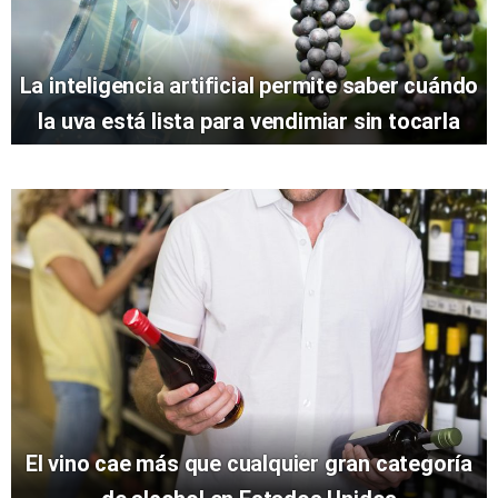
La inteligencia artificial permite saber cuándo
la uva está lista para vendimiar sin tocarla
El vino cae más que cualquier gran categoría