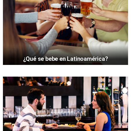
¿Qué se bebe en Latinoamérica?