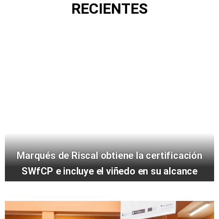
RECIENTES
Marqués de Riscal obtiene la certificación
SWfCP e incluye el viñedo en su alcance