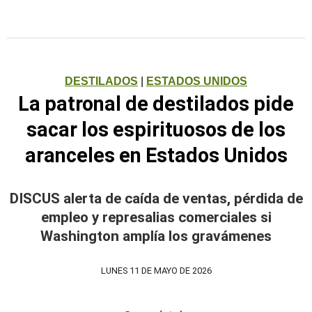
DESTILADOS
|
ESTADOS UNIDOS
La patronal de destilados pide
sacar los espirituosos de los
aranceles en Estados Unidos
DISCUS alerta de caída de ventas, pérdida de
empleo y represalias comerciales si
Washington amplía los gravámenes
LUNES 11 DE MAYO DE 2026