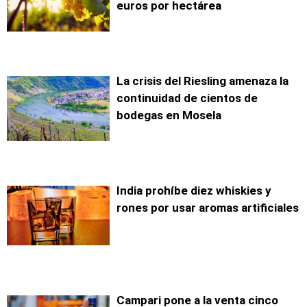
euros por hectárea
La crisis del Riesling amenaza la
continuidad de cientos de
bodegas en Mosela
India prohíbe diez whiskies y
rones por usar aromas artificiales
Campari pone a la venta cinco