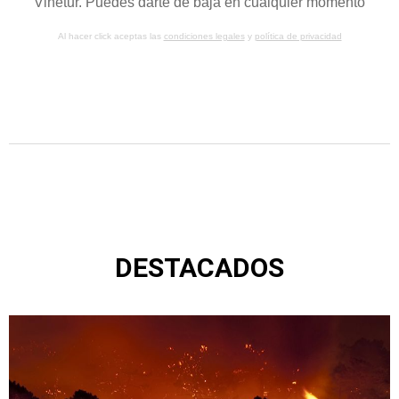
Vinetur. Puedes darte de baja en cualquier momento
Al hacer click aceptas las
condiciones legales
y
política de privacidad
DESTACADOS