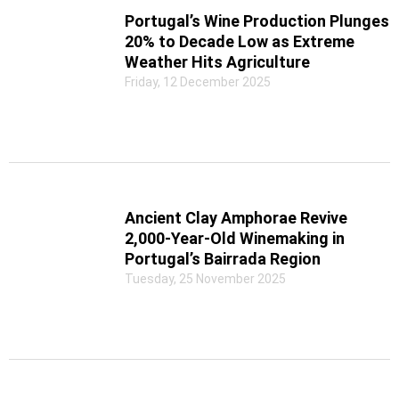
Portugal’s Wine Production Plunges
20% to Decade Low as Extreme
Weather Hits Agriculture
Friday, 12 December 2025
Ancient Clay Amphorae Revive
2,000-Year-Old Winemaking in
Portugal’s Bairrada Region
Tuesday, 25 November 2025