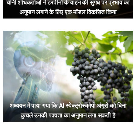
चीनी शोधकर्ताओं ने टरपीनों के वाइन की सुगंध पर प्रभाव का
अनुमान लगाने के लिए एक मॉडल विकसित किया
अध्ययन में पाया गया कि AI स्पेक्ट्रोस्कोपी अंगूरों को बिना
कुचले उनकी पक्वता का अनुमान लगा सकती है