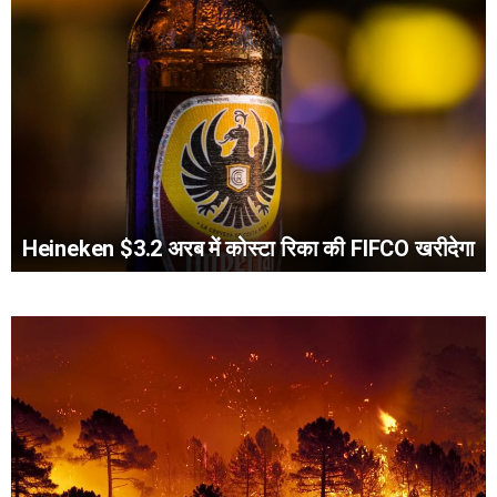
Heineken $3.2 अरब में कोस्टा रिका की FIFCO खरीदेगा