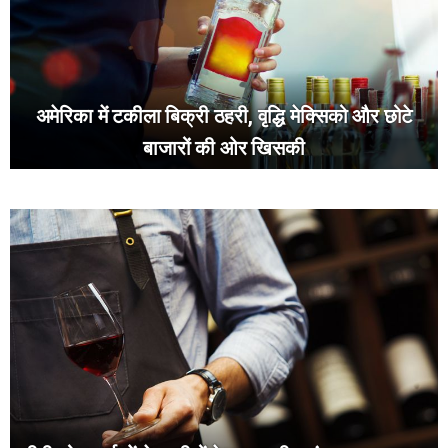
अमेरिका में टकीला बिक्री ठहरी, वृद्धि मेक्सिको और छोटे
बाजारों की ओर खिसकी