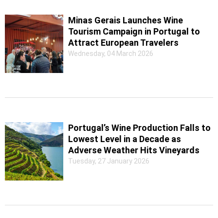
Minas Gerais Launches Wine
Tourism Campaign in Portugal to
Attract European Travelers
Wednesday, 04 March 2026
Portugal’s Wine Production Falls to
Lowest Level in a Decade as
Adverse Weather Hits Vineyards
Tuesday, 27 January 2026