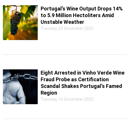
Portugal’s Wine Output Drops 14%
to 5.9 Million Hectoliters Amid
Unstable Weather
Tuesday, 23 December 2025
Eight Arrested in Vinho Verde Wine
Fraud Probe as Certification
Scandal Shakes Portugal’s Famed
Region
Tuesday, 16 December 2025