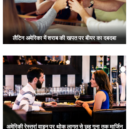
लैटिन अमेरिका में शराब की खपत पर बीयर का दबदबा
अमेरिकी रेस्तरां वाइन पर थोक लागत से छह गुना तक मार्जिन