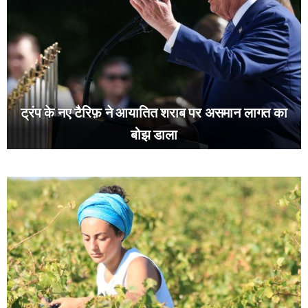
ट्रंप के नए टैरिफ़ ने आयातित शराब पर असमान लागत का
बोझ डाला