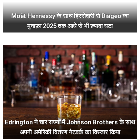
Moët Hennessy के साथ हिस्सेदारी से Diageo का
मुनाफ़ा 2025 तक आधे से भी ज़्यादा घटा
Edrington ने चार राज्यों में Johnson Brothers के साथ
अपनी अमेरिकी वितरण नेटवर्क का विस्तार किया