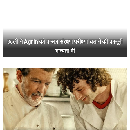
इटली ने Agrin को फसल संरक्षण परीक्षण चलाने की कानूनी
मान्यता दी