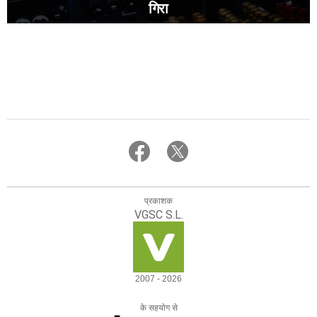
गिरा
प्रकाशक
VGSC S.L.
2007 - 2026
के सहयोग से