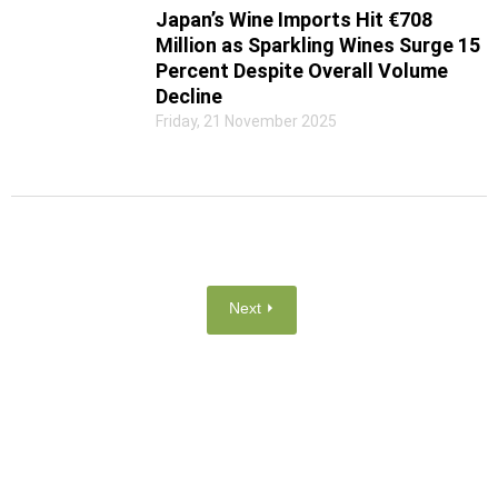
Japan’s Wine Imports Hit €708
Million as Sparkling Wines Surge 15
Percent Despite Overall Volume
Decline
Friday, 21 November 2025
Next ⏵