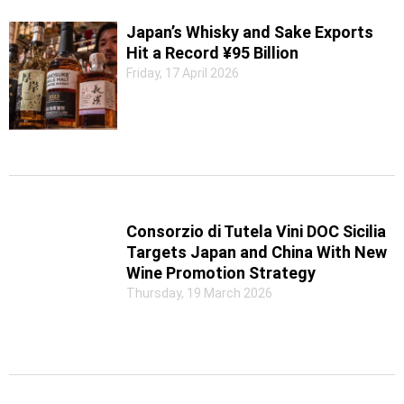
Japan’s Whisky and Sake Exports
Hit a Record ¥95 Billion
Friday, 17 April 2026
Consorzio di Tutela Vini DOC Sicilia
Targets Japan and China With New
Wine Promotion Strategy
Thursday, 19 March 2026