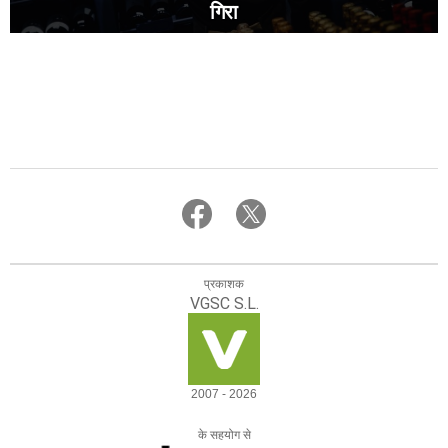
गिरा
प्रकाशक
VGSC S.L.
2007 - 2026
के सहयोग से