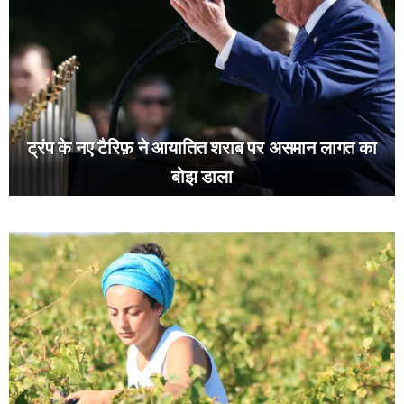
ट्रंप के नए टैरिफ़ ने आयातित शराब पर असमान लागत का
बोझ डाला