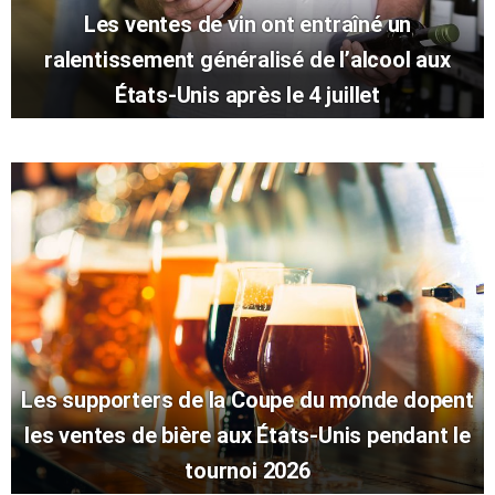
Les ventes de vin ont entraîné un
ralentissement généralisé de l’alcool aux
États-Unis après le 4 juillet
Les supporters de la Coupe du monde dopent
les ventes de bière aux États-Unis pendant le
tournoi 2026