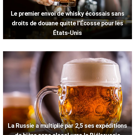
Le premier envoi de whisky écossais sans
droits de douane quitte l’Écosse pour les
États-Unis
La Russie a multiplié par 2,5 ses expéditions