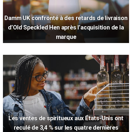
Damm UK confronté à des retards de livraison
d’Old Speckled Hen après l’acquisition de la
marque
Les ventes de spiritueux aux États-Unis ont
reculé de 3,4 % sur les quatre dernières