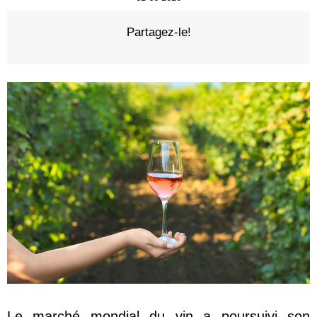
Partagez-le!
Le marché mondial du vin a poursuivi son