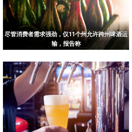
尽管消费者需求强劲，仅11个州允许跨州啤酒运
输，报告称