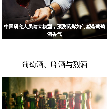
中国研究人员建立模型，预测萜烯如何塑造葡萄
酒香气
葡萄酒、啤酒与烈酒