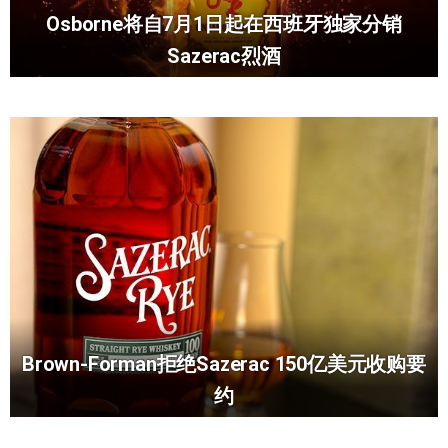
Osborne将自7月1日起在西班牙独家分销
Sazerac烈酒
Brown-Forman拒绝Sazerac 150亿美元收购要
约