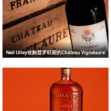
Neil Utley收购普罗旺斯的Château Vignelaure