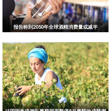
报告称到2050年全球酒精消费量或减半