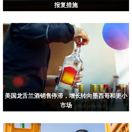
报复措施
美国龙舌兰酒销售停滞，增长转向墨西哥和更小
市场