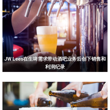
JW Lees在生啤需求带动酒吧业务后创下销售和
利润纪录