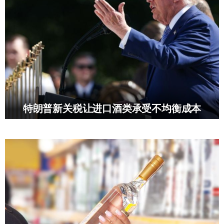
特朗普新关税让进口酒类承受不均衡成本