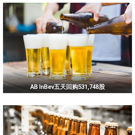
AB InBev五天回购531,748股