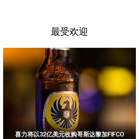
最受欢迎
喜力将以32亿美元收购哥斯达黎加FIFCO