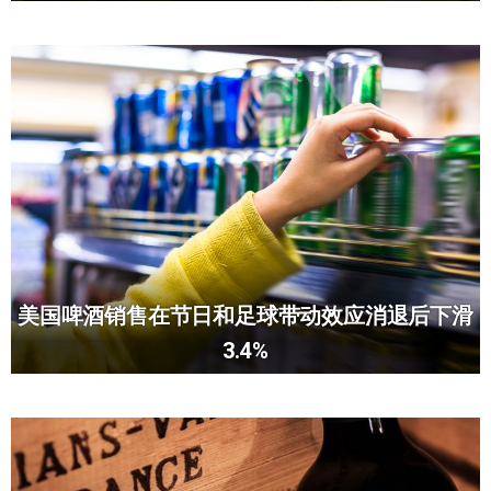
美国啤酒销售在节日和足球带动效应消退后下滑
3.4%