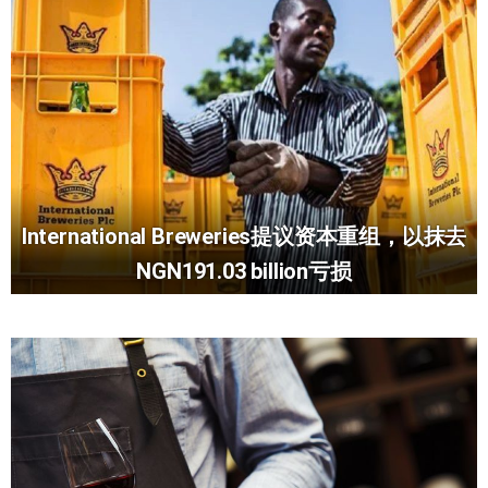
International Breweries提议资本重组，以抹去
NGN191.03 billion亏损