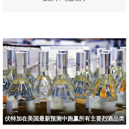
伏特加在美国最新预测中跑赢所有主要烈酒品类