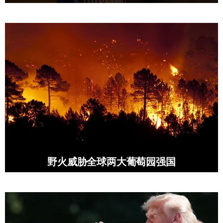
野火威胁全球两大葡萄园强国