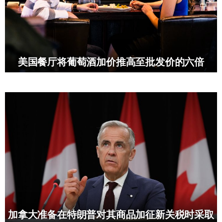
美国餐厅将葡萄酒加价推高至批发价的六倍
加拿大准备在特朗普对其商品加征新关税时采取