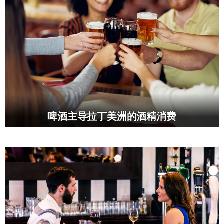
啤酒主导拉丁美洲的酒精消费